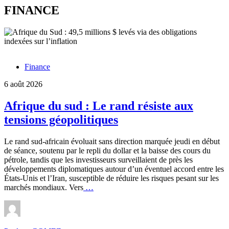
FINANCE
Finance
6 août 2026
Afrique du sud : Le rand résiste aux
tensions géopolitiques
Le rand sud-africain évoluait sans direction marquée jeudi en début
de séance, soutenu par le repli du dollar et la baisse des cours du
pétrole, tandis que les investisseurs surveillaient de près les
développements diplomatiques autour d’un éventuel accord entre les
États-Unis et l’Iran, susceptible de réduire les risques pesant sur les
Afrique
marchés mondiaux. Vers
…
du
sud
:
Le