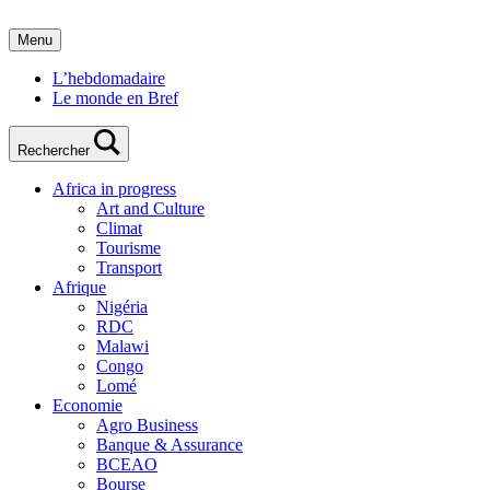
Menu
L’hebdomadaire
Le monde en Bref
Rechercher
Africa in progress
Art and Culture
Climat
Tourisme
Transport
Afrique
Nigéria
RDC
Malawi
Congo
Lomé
Economie
Agro Business
Banque & Assurance
BCEAO
Bourse