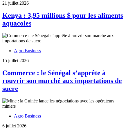
21 juillet 2026
aux
exportateu
Kenya : 3,95 millions $ pour les aliments
aquacoles
Agro Business
15 juillet 2026
Commerce : le Sénégal s’apprête à
rouvrir son marché aux importations de
sucre
Agro Business
6 juillet 2026