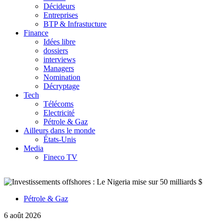
Décideurs
Entreprises
BTP & Infrastucture
Finance
Idées libre
dossiers
interviews
Managers
Nomination
Décryptage
Tech
Télécoms
Electricité
Pétrole & Gaz
Ailleurs dans le monde
États-Unis
Media
Fineco TV
Pétrole & Gaz
6 août 2026