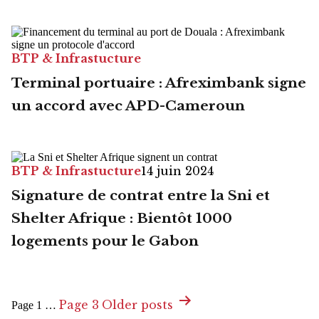
BTP & Infrastucture
Terminal portuaire : Afreximbank signe
un accord avec APD-Cameroun
BTP & Infrastucture
14 juin 2024
Signature de contrat entre la Sni et
Shelter Afrique : Bientôt 1000
logements pour le Gabon
Pagination
Page 3
Older
posts
Page 1
…
des