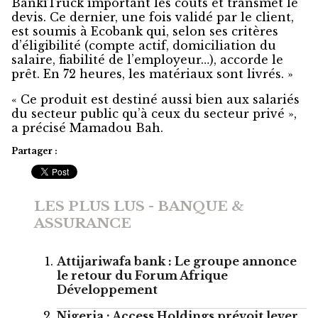
BankiTruck important les coûts et transmet le
devis. Ce dernier, une fois validé par le client,
est soumis à Ecobank qui, selon ses critères
d’éligibilité (compte actif, domiciliation du
salaire, fiabilité de l’employeur…), accorde le
prêt. En 72 heures, les matériaux sont livrés. »
« Ce produit est destiné aussi bien aux salariés
du secteur public qu’à ceux du secteur privé »,
a précisé Mamadou Bah.
Partager :
LES PLUS LUS - BANQUE &
ASSURANCE
Attijariwafa bank : Le groupe annonce
le retour du Forum Afrique
Développement
Nigeria : Access Holdings prévoit lever