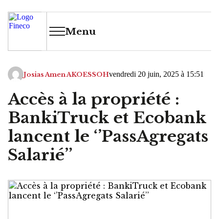
Menu
vendredi 20 juin, 2025 à 15:51
Josias Amen AKOESSOH
Accès à la propriété :
BankiTruck et Ecobank
lancent le ‘’PassAgregats
Salarié’’