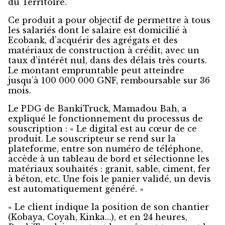
du Territoire.
Ce produit a pour objectif de permettre à tous
les salariés dont le salaire est domicilié à
Ecobank, d’acquérir des agrégats et des
matériaux de construction à crédit, avec un
taux d’intérêt nul, dans des délais très courts.
Le montant empruntable peut atteindre
jusqu’à 100 000 000 GNF, remboursable sur 36
mois.
Le PDG de BankiTruck, Mamadou Bah, a
expliqué le fonctionnement du processus de
souscription : « Le digital est au cœur de ce
produit. Le souscripteur se rend sur la
plateforme, entre son numéro de téléphone,
accède à un tableau de bord et sélectionne les
matériaux souhaités : granit, sable, ciment, fer
à béton, etc. Une fois le panier validé, un devis
est automatiquement généré. »
« Le client indique la position de son chantier
(Kobaya, Coyah, Kinka…), et en 24 heures,