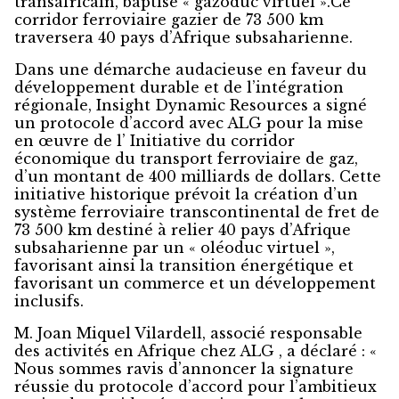
transafricain, baptisé « gazoduc virtuel ».Ce
corridor ferroviaire gazier de 73 500 km
traversera 40 pays d’Afrique subsaharienne.
Dans une démarche audacieuse en faveur du
développement durable et de l’intégration
régionale, Insight Dynamic Resources a signé
un protocole d’accord avec ALG pour la mise
en œuvre de l’ Initiative du corridor
économique du transport ferroviaire de gaz,
d’un montant de 400 milliards de dollars. Cette
initiative historique prévoit la création d’un
système ferroviaire transcontinental de fret de
73 500 km destiné à relier 40 pays d’Afrique
subsaharienne par un « oléoduc virtuel »,
favorisant ainsi la transition énergétique et
favorisant un commerce et un développement
inclusifs.
M. Joan Miquel Vilardell, associé responsable
des activités en Afrique chez ALG , a déclaré : «
Nous sommes ravis d’annoncer la signature
réussie du protocole d’accord pour l’ambitieux