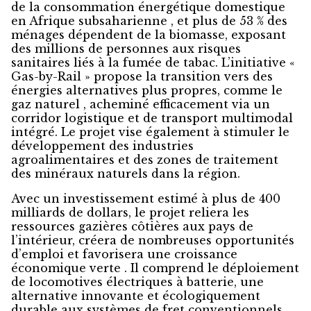
de la consommation énergétique domestique
en Afrique subsaharienne , et plus de 53 % des
ménages dépendent de la biomasse, exposant
des millions de personnes aux risques
sanitaires liés à la fumée de tabac. L’initiative «
Gas-by-Rail » propose la transition vers des
énergies alternatives plus propres, comme le
gaz naturel , acheminé efficacement via un
corridor logistique et de transport multimodal
intégré. Le projet vise également à stimuler le
développement des industries
agroalimentaires et des zones de traitement
des minéraux naturels dans la région.
Avec un investissement estimé à plus de 400
milliards de dollars, le projet reliera les
ressources gazières côtières aux pays de
l’intérieur, créera de nombreuses opportunités
d’emploi et favorisera une croissance
économique verte . Il comprend le déploiement
de locomotives électriques à batterie, une
alternative innovante et écologiquement
durable aux systèmes de fret conventionnels,