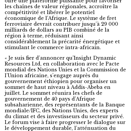
offre une plateforme puissante pour favoriser
les chaînes de valeur régionales, accroître la
compétitivité et libérer le potentiel
économique de l’Afrique. Le système de fret
ferroviaire devrait contribuer jusqu’à 29 000
milliards de dollars au PIB combiné de la
région à terme, réduisant ainsi
considérablement la précarité énergétique et
stimulant le commerce intra-africain.
« Je suis fier d’annoncer qu’Insight Dynamic
Resources Ltd, en collaboration avec le Pacte
mondial des Nations Unies et la Commission de
l’Union africaine, s’engage auprès du
gouvernement éthiopien pour organiser un
sommet de haut niveau à Addis-Abeba en
juillet. Le sommet réunira les chefs de
gouvernement de 40 pays d’Afrique
subsaharienne, des représentants de la Banque
mondiale/IFC, des Nations Unies, des experts
du climat et des investisseurs du secteur privé.
Le forum vise à faire progresser le dialogue sur
le développement durable, l’atténuation du