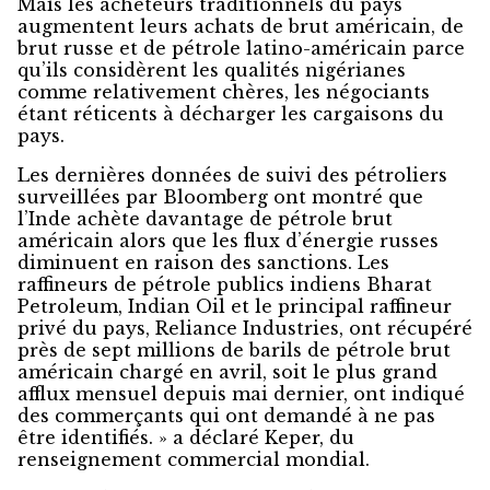
Mais les acheteurs traditionnels du pays
augmentent leurs achats de brut américain, de
brut russe et de pétrole latino-américain parce
qu’ils considèrent les qualités nigérianes
comme relativement chères, les négociants
étant réticents à décharger les cargaisons du
pays.
Les dernières données de suivi des pétroliers
surveillées par Bloomberg ont montré que
l’Inde achète davantage de pétrole brut
américain alors que les flux d’énergie russes
diminuent en raison des sanctions. Les
raffineurs de pétrole publics indiens Bharat
Petroleum, Indian Oil et le principal raffineur
privé du pays, Reliance Industries, ont récupéré
près de sept millions de barils de pétrole brut
américain chargé en avril, soit le plus grand
afflux mensuel depuis mai dernier, ont indiqué
des commerçants qui ont demandé à ne pas
être identifiés. » a déclaré Keper, du
renseignement commercial mondial.