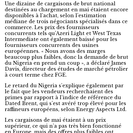
Une dizaine de cargaisons de brut national
destinées au chargement en mai étaient encore
disponibles à l’achat, selon l’estimation
médiane de trois négociants spécialisés dans ce
commerce. Les prix des fournisseurs
concurrents tels qu’Azeri Light et West Texas
Intermediate ont également baissé pour les
fournisseurs concurrents des usines
européennes. « Nous avons des marges
beaucoup plus faibles, donc la demande de brut
du Nigeria en prend un coup », a déclaré James
Davis, directeur des études de marché pétrolier
à court terme chez FGE.
Le retard du Nigeria s’explique également par
le fait que les vendeurs recherchaient des
primes par rapport à l’indice de référence du
Dated Brent, qui s’est avéré trop élevé pour les
raffineurs européens, selon Energy Aspects Ltd.
Les cargaisons de mai étaient à un prix
supérieur, ce qui n’a pas très bien fonctionné
en Europe, mais des offres plus faibles ont