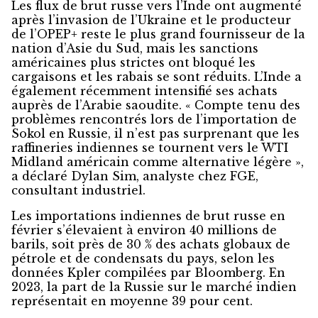
Les flux de brut russe vers l’Inde ont augmenté
après l’invasion de l’Ukraine et le producteur
de l’OPEP+ reste le plus grand fournisseur de la
nation d’Asie du Sud, mais les sanctions
américaines plus strictes ont bloqué les
cargaisons et les rabais se sont réduits. L’Inde a
également récemment intensifié ses achats
auprès de l’Arabie saoudite. « Compte tenu des
problèmes rencontrés lors de l’importation de
Sokol en Russie, il n’est pas surprenant que les
raffineries indiennes se tournent vers le WTI
Midland américain comme alternative légère »,
a déclaré Dylan Sim, analyste chez FGE,
consultant industriel.
Les importations indiennes de brut russe en
février s’élevaient à environ 40 millions de
barils, soit près de 30 % des achats globaux de
pétrole et de condensats du pays, selon les
données Kpler compilées par Bloomberg. En
2023, la part de la Russie sur le marché indien
représentait en moyenne 39 pour cent.