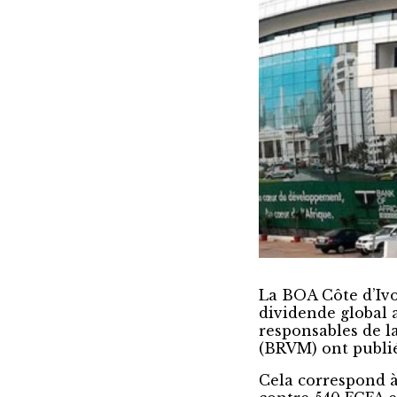
La BOA Côte d’Ivoi
dividende global 
responsables de l
(BRVM) ont publié
Cela correspond à