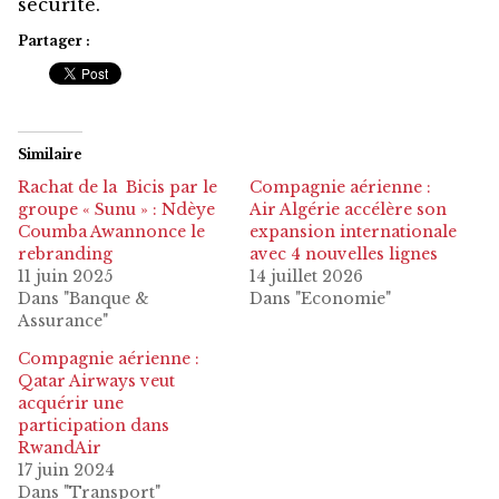
sécurité.
Partager :
Similaire
Rachat de la Bicis par le
Compagnie aérienne :
groupe « Sunu » : Ndèye
Air Algérie accélère son
Coumba Awannonce le
expansion internationale
rebranding
avec 4 nouvelles lignes
11 juin 2025
14 juillet 2026
Dans "Banque &
Dans "Economie"
Assurance"
Compagnie aérienne :
Qatar Airways veut
acquérir une
participation dans
RwandAir
17 juin 2024
Dans "Transport"