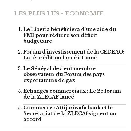
LES PLUS LUS - ECONOMIE
Le Liberia bénéficiera d’une aide du
FMI pour réduire son déficit
budgétaire
Forum d’investissement de la CEDEAO:
La 1ère édition lancé à Lomé
Le Sénégal devient membre
observateur du Forum des pays
exportateurs de gaz
Echanges commerciaux : Le 2e forum
de la ZLECAF lancé
Commerce : Attijariwafa bank et le
Secrétariat de la ZLECAf signent un
accord