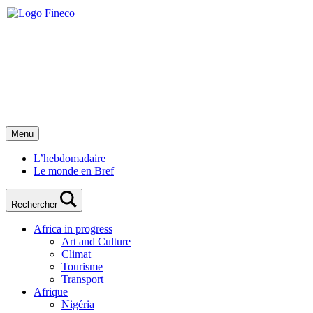
Menu
L’hebdomadaire
Le monde en Bref
Rechercher
Africa in progress
Art and Culture
Climat
Tourisme
Transport
Afrique
Nigéria