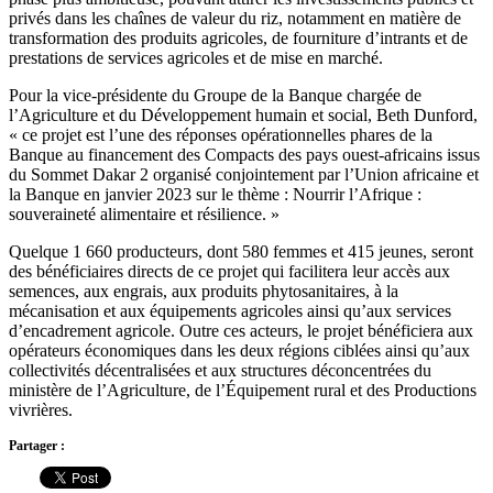
privés dans les chaînes de valeur du riz, notamment en matière de
transformation des produits agricoles, de fourniture d’intrants et de
prestations de services agricoles et de mise en marché.
Pour la vice-présidente du Groupe de la Banque chargée de
l’Agriculture et du Développement humain et social, Beth Dunford,
« ce projet est l’une des réponses opérationnelles phares de la
Banque au financement des Compacts des pays ouest-africains issus
du Sommet Dakar 2 organisé conjointement par l’Union africaine et
la Banque en janvier 2023 sur le thème : Nourrir l’Afrique :
souveraineté alimentaire et résilience. »
Quelque 1 660 producteurs, dont 580 femmes et 415 jeunes, seront
des bénéficiaires directs de ce projet qui facilitera leur accès aux
semences, aux engrais, aux produits phytosanitaires, à la
mécanisation et aux équipements agricoles ainsi qu’aux services
d’encadrement agricole. Outre ces acteurs, le projet bénéficiera aux
opérateurs économiques dans les deux régions ciblées ainsi qu’aux
collectivités décentralisées et aux structures déconcentrées du
ministère de l’Agriculture, de l’Équipement rural et des Productions
vivrières.
Partager :