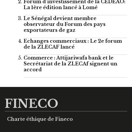
Forum d’investissement de la CEDEAO:
La 1ère édition lancé à Lomé
Le Sénégal devient membre
observateur du Forum des pays
exportateurs de gaz
Echanges commerciaux : Le 2e forum
de la ZLECAF lancé
Commerce : Attijariwafa bank et le
Secrétariat de la ZLECAf signent un
accord
FINECO
Charte éthique de Fineco