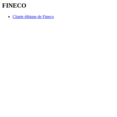
FINECO
Charte éthique de Fineco