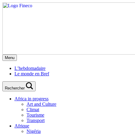
Menu
L’hebdomadaire
Le monde en Bref
Rechercher
Africa in progress
Art and Culture
Climat
Tourisme
Transport
Afrique
Nigéria