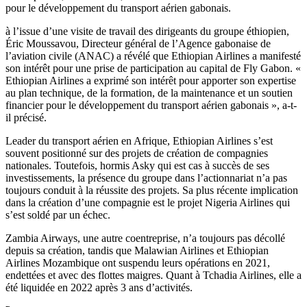
pour le développement du transport aérien gabonais.
à l’issue d’une visite de travail des dirigeants du groupe éthiopien,
Éric Moussavou, Directeur général de l’Agence gabonaise de
l’aviation civile (ANAC) a révélé que Ethiopian Airlines a manifesté
son intérêt pour une prise de participation au capital de Fly Gabon. «
Ethiopian Airlines a exprimé son intérêt pour apporter son expertise
au plan technique, de la formation, de la maintenance et un soutien
financier pour le développement du transport aérien gabonais », a-t-
il précisé.
Leader du transport aérien en Afrique, Ethiopian Airlines s’est
souvent positionné sur des projets de création de compagnies
nationales. Toutefois, hormis Asky qui est cas à succès de ses
investissements, la présence du groupe dans l’actionnariat n’a pas
toujours conduit à la réussite des projets. Sa plus récente implication
dans la création d’une compagnie est le projet Nigeria Airlines qui
s’est soldé par un échec.
Zambia Airways, une autre coentreprise, n’a toujours pas décollé
depuis sa création, tandis que Malawian Airlines et Ethiopian
Airlines Mozambique ont suspendu leurs opérations en 2021,
endettées et avec des flottes maigres. Quant à Tchadia Airlines, elle a
été liquidée en 2022 après 3 ans d’activités.