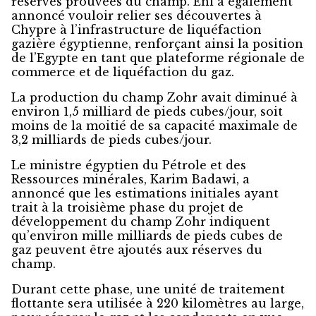
réserves prouvées du champ. Eni a également
annoncé vouloir relier ses découvertes à
Chypre à l’infrastructure de liquéfaction
gazière égyptienne, renforçant ainsi la position
de l’Egypte en tant que plateforme régionale de
commerce et de liquéfaction du gaz.
La production du champ Zohr avait diminué à
environ 1,5 milliard de pieds cubes/jour, soit
moins de la moitié de sa capacité maximale de
3,2 milliards de pieds cubes/jour.
Le ministre égyptien du Pétrole et des
Ressources minérales, Karim Badawi, a
annoncé que les estimations initiales ayant
trait à la troisième phase du projet de
développement du champ Zohr indiquent
qu’environ mille milliards de pieds cubes de
gaz peuvent être ajoutés aux réserves du
champ.
Durant cette phase, une unité de traitement
flottante sera utilisée à 220 kilomètres au large,