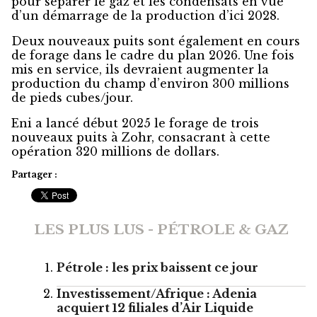
pour séparer le gaz et les condensats en vue
d’un démarrage de la production d’ici 2028.
Deux nouveaux puits sont également en cours
de forage dans le cadre du plan 2026. Une fois
mis en service, ils devraient augmenter la
production du champ d’environ 300 millions
de pieds cubes/jour.
Eni a lancé début 2025 le forage de trois
nouveaux puits à Zohr, consacrant à cette
opération 320 millions de dollars.
Partager :
LES PLUS LUS - PÉTROLE & GAZ
Pétrole : les prix baissent ce jour
Investissement/Afrique : Adenia
acquiert 12 filiales d’Air Liquide