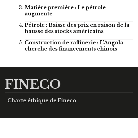
Matière première : Le pétrole
augmente
Pétrole : Baisse des prix en raison de la
hausse des stocks américains
Construction de raffinerie : L’Angola
cherche des financements chinois
FINECO
Charte éthique de Fineco