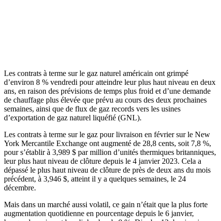
Les contrats à terme sur le gaz naturel américain ont grimpé
d’environ 8 % vendredi pour atteindre leur plus haut niveau en deux
ans, en raison des prévisions de temps plus froid et d’une demande
de chauffage plus élevée que prévu au cours des deux prochaines
semaines, ainsi que de flux de gaz records vers les usines
d’exportation de gaz naturel liquéfié (GNL).
Les contrats à terme sur le gaz pour livraison en février sur le New
York Mercantile Exchange ont augmenté de 28,8 cents, soit 7,8 %,
pour s’établir à 3,989 $ par million d’unités thermiques britanniques,
leur plus haut niveau de clôture depuis le 4 janvier 2023. Cela a
dépassé le plus haut niveau de clôture de près de deux ans du mois
précédent, à 3,946 $, atteint il y a quelques semaines, le 24
décembre.
Mais dans un marché aussi volatil, ce gain n’était que la plus forte
augmentation quotidienne en pourcentage depuis le 6 janvier,