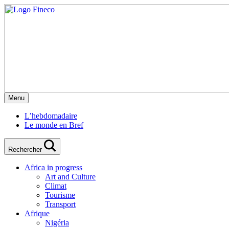
Menu
L’hebdomadaire
Le monde en Bref
Rechercher
Africa in progress
Art and Culture
Climat
Tourisme
Transport
Afrique
Nigéria