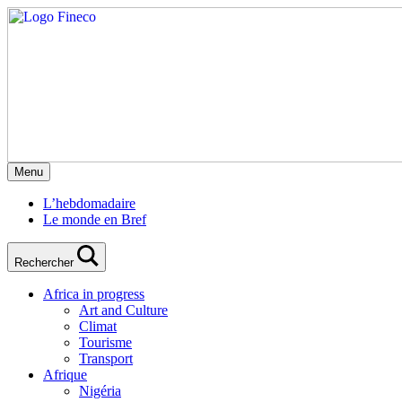
Menu
L’hebdomadaire
Le monde en Bref
Rechercher
Africa in progress
Art and Culture
Climat
Tourisme
Transport
Afrique
Nigéria