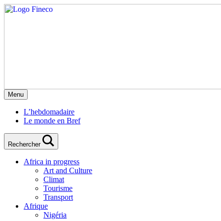
Menu
L’hebdomadaire
Le monde en Bref
Rechercher
Africa in progress
Art and Culture
Climat
Tourisme
Transport
Afrique
Nigéria