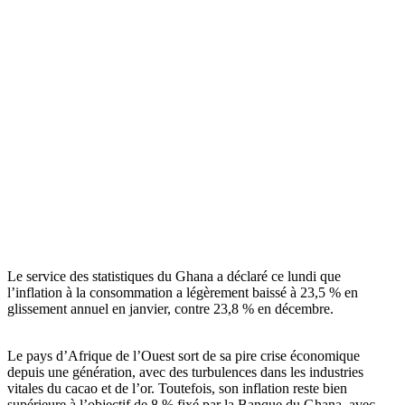
Le service des statistiques du Ghana a déclaré ce lundi que
l’inflation à la consommation a légèrement baissé à 23,5 % en
glissement annuel en janvier, contre 23,8 % en décembre.
Le pays d’Afrique de l’Ouest sort de sa pire crise économique
depuis une génération, avec des turbulences dans les industries
vitales du cacao et de l’or. Toutefois, son inflation reste bien
supérieure à l’objectif de 8 % fixé par la Banque du Ghana, avec