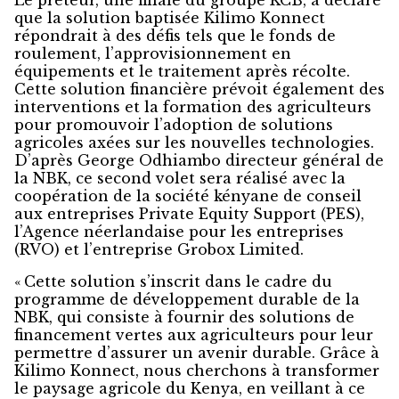
Le prêteur, une filiale du groupe KCB, a déclaré
que la solution baptisée Kilimo Konnect
répondrait à des défis tels que le fonds de
roulement, l’approvisionnement en
équipements et le traitement après récolte.
Cette solution financière prévoit également des
interventions et la formation des agriculteurs
pour promouvoir l’adoption de solutions
agricoles axées sur les nouvelles technologies.
D’après George Odhiambo directeur général de
la NBK, ce second volet sera réalisé avec la
coopération de la société kényane de conseil
aux entreprises Private Equity Support (PES),
l’Agence néerlandaise pour les entreprises
(RVO) et l’entreprise Grobox Limited.
« Cette solution s’inscrit dans le cadre du
programme de développement durable de la
NBK, qui consiste à fournir des solutions de
financement vertes aux agriculteurs pour leur
permettre d’assurer un avenir durable. Grâce à
Kilimo Konnect, nous cherchons à transformer
le paysage agricole du Kenya, en veillant à ce