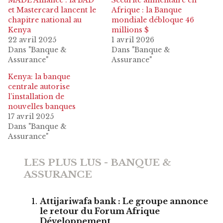
MADE Alliance : la BAD
Sécurité alimentaire en
et Mastercard lancent le
Afrique : la Banque
chapitre national au
mondiale débloque 46
Kenya
millions $
22 avril 2025
1 avril 2026
Dans "Banque &
Dans "Banque &
Assurance"
Assurance"
Kenya: la banque
centrale autorise
l’installation de
nouvelles banques
17 avril 2025
Dans "Banque &
Assurance"
LES PLUS LUS - BANQUE &
ASSURANCE
Attijariwafa bank : Le groupe annonce
le retour du Forum Afrique
Développement