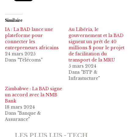
Similaire
IA : La BAD lance une
Au Libéria, le
plateforme pour
gouvernement et la BAD
connecter les
signent un prêt de 40
entrepreneurs africains
millions $ pour le projet
24 mars 2025
de facilitation du
Dans "Télécoms"
transport de la MRU
5 mars 2024
Dans "BTP &
Infrastucture"
Zimbabwe : La BAD signe
un accord avec la NMB
Bank
18 mars 2024
Dans "Banque &
Assurance"
LES PLUS LUS - TECH