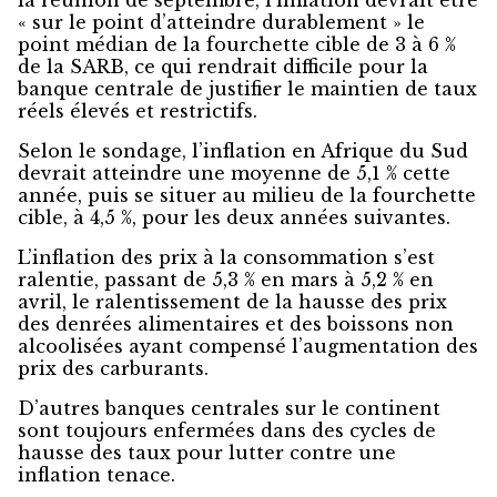
la réunion de septembre, l’inflation devrait être
« sur le point d’atteindre durablement » le
point médian de la fourchette cible de 3 à 6 %
de la SARB, ce qui rendrait difficile pour la
banque centrale de justifier le maintien de taux
réels élevés et restrictifs.
Selon le sondage, l’inflation en Afrique du Sud
devrait atteindre une moyenne de 5,1 % cette
année, puis se situer au milieu de la fourchette
cible, à 4,5 %, pour les deux années suivantes.
L’inflation des prix à la consommation s’est
ralentie, passant de 5,3 % en mars à 5,2 % en
avril, le ralentissement de la hausse des prix
des denrées alimentaires et des boissons non
alcoolisées ayant compensé l’augmentation des
prix des carburants.
D’autres banques centrales sur le continent
sont toujours enfermées dans des cycles de
hausse des taux pour lutter contre une
inflation tenace.