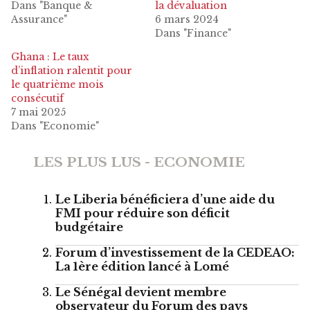
Dans "Banque &
la dévaluation
Assurance"
6 mars 2024
Dans "Finance"
Ghana : Le taux
d’inflation ralentit pour
le quatrième mois
consécutif
7 mai 2025
Dans "Economie"
LES PLUS LUS - ECONOMIE
Le Liberia bénéficiera d’une aide du
FMI pour réduire son déficit
budgétaire
Forum d’investissement de la CEDEAO:
La 1ère édition lancé à Lomé
Le Sénégal devient membre
observateur du Forum des pays