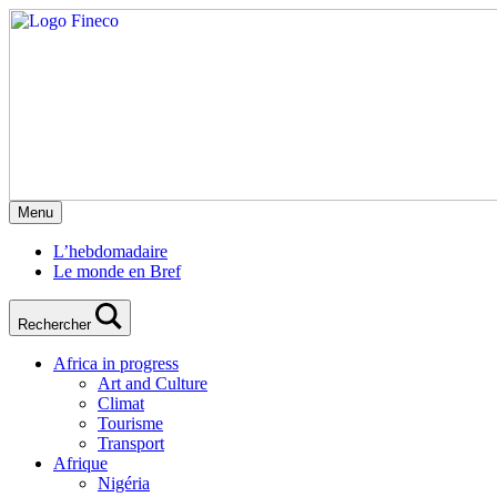
Menu
L’hebdomadaire
Le monde en Bref
Rechercher
Africa in progress
Art and Culture
Climat
Tourisme
Transport
Afrique
Nigéria