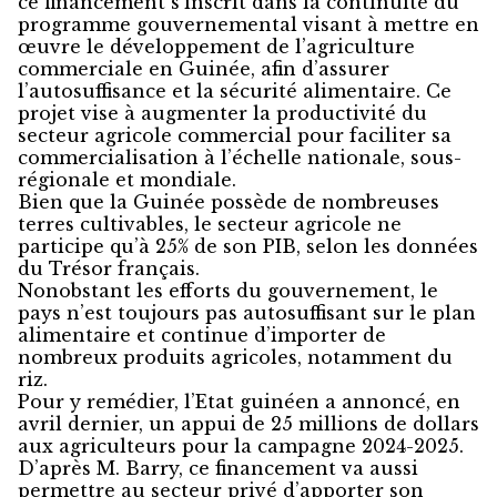
ce financement s’inscrit dans la continuité du
programme gouvernemental visant à mettre en
œuvre le développement de l’agriculture
commerciale en Guinée, afin d’assurer
l’autosuffisance et la sécurité alimentaire. Ce
projet vise à augmenter la productivité du
secteur agricole commercial pour faciliter sa
commercialisation à l’échelle nationale, sous-
régionale et mondiale.
Bien que la Guinée possède de nombreuses
terres cultivables, le secteur agricole ne
participe qu’à 25% de son PIB, selon les données
du Trésor français.
Nonobstant les efforts du gouvernement, le
pays n’est toujours pas autosuffisant sur le plan
alimentaire et continue d’importer de
nombreux produits agricoles, notamment du
riz.
Pour y remédier, l’Etat guinéen a annoncé, en
avril dernier, un appui de 25 millions de dollars
aux agriculteurs pour la campagne 2024-2025.
D’après M. Barry, ce financement va aussi
permettre au secteur privé d’apporter son