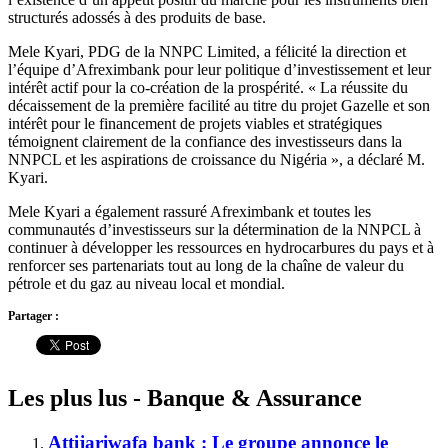
structurés adossés à des produits de base.
Mele Kyari, PDG de la NNPC Limited, a félicité la direction et
l’équipe d’Afreximbank pour leur politique d’investissement et leur
intérêt actif pour la co-création de la prospérité. « La réussite du
décaissement de la première facilité au titre du projet Gazelle et son
intérêt pour le financement de projets viables et stratégiques
témoignent clairement de la confiance des investisseurs dans la
NNPCL et les aspirations de croissance du Nigéria », a déclaré M.
Kyari.
Mele Kyari a également rassuré Afreximbank et toutes les
communautés d’investisseurs sur la détermination de la NNPCL à
continuer à développer les ressources en hydrocarbures du pays et à
renforcer ses partenariats tout au long de la chaîne de valeur du
pétrole et du gaz au niveau local et mondial.
Partager :
Les plus lus - Banque & Assurance
Attijariwafa bank : Le groupe annonce le