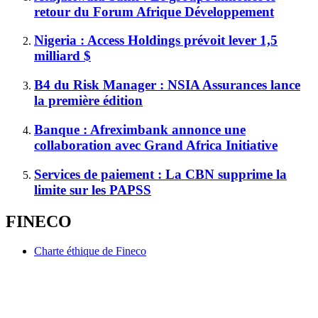
retour du Forum Afrique Développement
Nigeria : Access Holdings prévoit lever 1,5
milliard $
B4 du Risk Manager : NSIA Assurances lance
la première édition
Banque : Afreximbank annonce une
collaboration avec Grand Africa Initiative
Services de paiement : La CBN supprime la
limite sur les PAPSS
FINECO
Charte éthique de Fineco