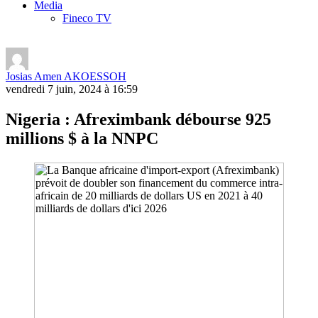
Media
Fineco TV
Josias Amen AKOESSOH
vendredi 7 juin, 2024 à 16:59
Nigeria : Afreximbank débourse 925
millions $ à la NNPC