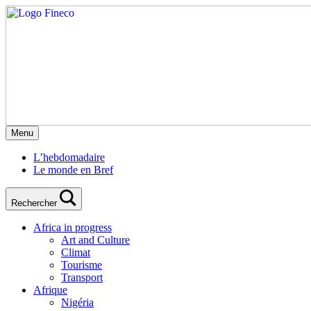
Menu
L’hebdomadaire
Le monde en Bref
Rechercher
Africa in progress
Art and Culture
Climat
Tourisme
Transport
Afrique
Nigéria