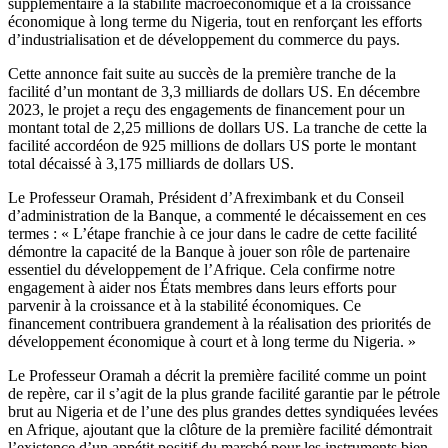
supplémentaire à la stabilité macroéconomique et à la croissance
économique à long terme du Nigeria, tout en renforçant les efforts
d’industrialisation et de développement du commerce du pays.
Cette annonce fait suite au succès de la première tranche de la
facilité d’un montant de 3,3 milliards de dollars US. En décembre
2023, le projet a reçu des engagements de financement pour un
montant total de 2,25 millions de dollars US. La tranche de cette la
facilité accordéon de 925 millions de dollars US porte le montant
total décaissé à 3,175 milliards de dollars US.
Le Professeur Oramah, Président d’Afreximbank et du Conseil
d’administration de la Banque, a commenté le décaissement en ces
termes : « L’étape franchie à ce jour dans le cadre de cette facilité
démontre la capacité de la Banque à jouer son rôle de partenaire
essentiel du développement de l’Afrique. Cela confirme notre
engagement à aider nos États membres dans leurs efforts pour
parvenir à la croissance et à la stabilité économiques. Ce
financement contribuera grandement à la réalisation des priorités de
développement économique à court et à long terme du Nigeria. »
Le Professeur Oramah a décrit la première facilité comme un point
de repère, car il s’agit de la plus grande facilité garantie par le pétrole
brut au Nigeria et de l’une des plus grandes dettes syndiquées levées
en Afrique, ajoutant que la clôture de la première facilité démontrait
l’existence d’un appétit positif du marché pour les instruments bien