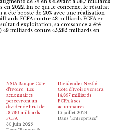
augmenté de 7% en s’élevant à 38,7 milliards
s en 2022. En ce qui le concerne, le résultat
n a été boosté de 20% avec une réalisation
milliards FCFA contre 48 milliards FCFA en
ultat d’exploitation, sa croissance a été
 49 milliards contre 45,285 milliards en
NSIA Banque Côte
Dividende : Nestlé
d’Ivoire : Les
Côte d’Ivoire versera
actionnaires
14,897 milliards
percevront un
FCFA à ses
1
dividende brut de
actionnaires
18,780 milliards
16 juillet 2024
FCFA
Dans "Entreprises"
30 juin 2025