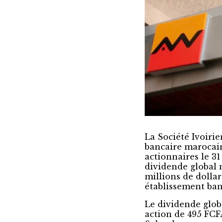
La Société Ivoirie
bancaire marocain
actionnaires le 31 
dividende global n
millions de dollar
établissement ban
Le dividende glob
action de 495 FCF