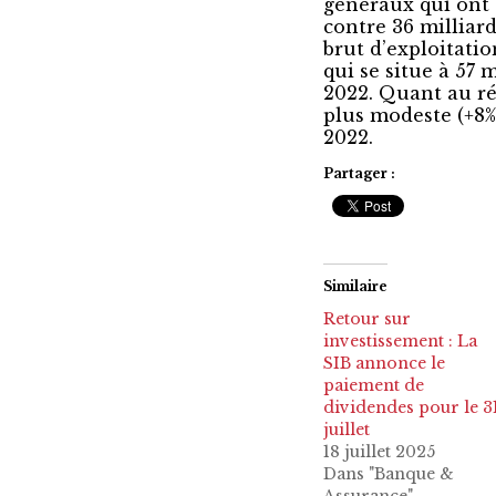
généraux qui ont 
contre 36 milliard
brut d’exploitatio
qui se situe à 57 
2022. Quant au rés
plus modeste (+8%)
2022.
Partager :
Similaire
Retour sur
investissement : La
SIB annonce le
paiement de
dividendes pour le 3
juillet
18 juillet 2025
Dans "Banque &