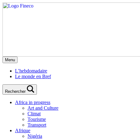
Menu
L’hebdomadaire
Le monde en Bref
Rechercher
Africa in progress
Art and Culture
Climat
Tourisme
Transport
Afrique
Nigéria