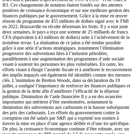
B3. Ces changements de notation étaient fondés sur des attentes
positives de croissance économique et sur une meilleure gestion des
finances publiques par le gouvernement. Grâce à la mise en œuvre
réussie du programme de 455 millions de dollars signé avec le FMI
en 2022, Brazzaville en récolte désormais les fruits. Il y a tout juste
deux semaines, le pays a reçu une somme de 25 milliards de francs
CFA (équivalent à 43 millions de dollars) suite à l’achèvement de la
troisième revue. La réalisation de ce jalon a été rendue possible
grâce à une série d’actions stratégiques, notamment l’élimination
progressive des subventions liées à l’industrie pétrolière,
parallèlement à une augmentation des programmes d’aide sociale
visant à soutenir les personnes les plus vulnérables. En outre, les
efforts visant à élargir l’assiette fiscale et à améliorer le recouvrement
des impôts impayés ont également été identifiés comme des mesures
clés. L’institution de Bretton Woods, dans sa déclaration du 19
juillet, a souligné l’importance de renforcer les finances publiques et
la gestion de la dette afin d’améliorer l’efficacité de la dépense
publique. Diminution de l’aide financière Il y a eu des avancées
importantes qui méritent d’être mentionnées, notamment la
diminution des subventions aux carburants et la hausse subséquente
des prix des carburants. Les efforts du gouvernement contre la
corruption ont été salués par S&P, qui a exprimé son soutien à
travers la mise en place d’une agence dédiée et d’une loi spécifique.
De plus, la croissance économique continue d’être robuste, avec un