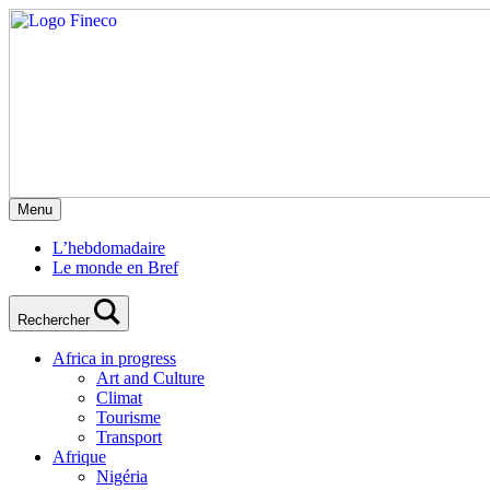
Menu
L’hebdomadaire
Le monde en Bref
Rechercher
Africa in progress
Art and Culture
Climat
Tourisme
Transport
Afrique
Nigéria