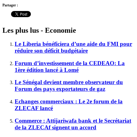
Partager :
Les plus lus - Economie
Le Liberia bénéficiera d’une aide du FMI pour
réduire son déficit budgétaire
Forum d’investissement de la CEDEAO: La
1ère édition lancé à Lomé
Le Sénégal devient membre observateur du
Forum des pays exportateurs de gaz
Echanges commerciaux : Le 2e forum de la
ZLECAF lancé
Commerce : Attijariwafa bank et le Secrétariat
de la ZLECAf signent un accord