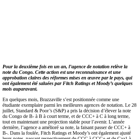
Pour la deuxième fois en un an, l’agence de notation relève la
note du Congo. Cette action est une reconnaissance et une
approbation claires des réformes mises en œuvre par le pays, qui
ont également été saluées par Fitch Ratings et Moody’s quelques
mois auparavant.
En quelques mois, Brazzaville s’est positionnée comme une
étudiante exemplaire parmi les meilleures agences de notation. Le 28
juillet, Standard & Poor’s (S&P) a pris la décision d’élever la note
du Congo de B- à B à court terme, et de CCC+ à C à long terme,
tout en maintenant une projection stable pour l’avenir. L’année
dernière, l’agence a amélioré sa note, la faisant passer de CCC+ à
B-. Dans la foulée, Fitch Ratings et Moody’s ont également ajusté
leurs notes, passant respectivement de CCC à CCC+ et de Caa1 à