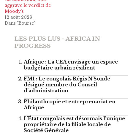
aggrave le verdict de
Moody’s
12 août 2023
Dans "Bourse"
LES PLUS LUS - AFRICA IN
PROGRESS
Afrique : La CEA envisage un espace
budgétaire urbain résilient
FMI : Le congolais Régis N’Sonde
désigné membre du Conseil
d’administration
Philanthropie et entreprenariat en
Afrique
L’État congolais est désormais l’unique
propriétaire de la filiale locale de
Société Générale