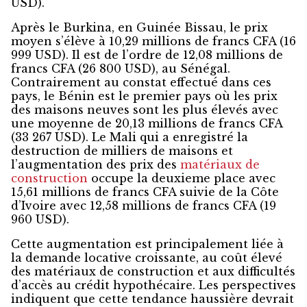
USD).
Après le Burkina, en Guinée Bissau, le prix
moyen s’élève à 10,29 millions de francs CFA (16
999 USD). Il est de l’ordre de 12,08 millions de
francs CFA (26 800 USD), au Sénégal.
Contrairement au constat effectué dans ces
pays, le Bénin est le premier pays où les prix
des maisons neuves sont les plus élevés avec
une moyenne de 20,13 millions de francs CFA
(33 267 USD). Le Mali qui a enregistré la
destruction de milliers de maisons et
l’augmentation des prix des
matériaux de
construction
occupe la deuxieme place avec
15,61 millions de francs CFA suivie de la Côte
d’Ivoire avec 12,58 millions de francs CFA (19
960 USD).
Cette augmentation est principalement liée à
la demande locative croissante, au coût élevé
des matériaux de construction et aux difficultés
d’accès au crédit hypothécaire. Les perspectives
indiquent que cette tendance haussière devrait