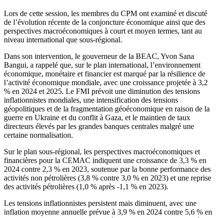
Lors de cette session, les membres du CPM ont examiné et discuté
de l’évolution récente de la conjoncture économique ainsi que des
perspectives macroéconomiques à court et moyen termes, tant au
niveau international que sous-régional.
Dans son intervention, le gouverneur de la BEAC, Yvon Sana
Bangui, a rappelé que, sur le plan international, l’environnement
économique, monétaire et financier est marqué par la résilience de
l’activité économique mondiale, avec une croissance projetée à 3,2
% en 2024 et 2025. Le FMI prévoit une diminution des tensions
inflationnistes mondiales, une intensification des tensions
géopolitiques et de la fragmentation géoéconomique en raison de la
guerre en Ukraine et du conflit à Gaza, et le maintien de taux
directeurs élevés par les grandes banques centrales malgré une
certaine normalisation.
Sur le plan sous-régional, les perspectives macroéconomiques et
financières pour la CEMAC indiquent une croissance de 3,3 % en
2024 contre 2,3 % en 2023, soutenue par la bonne performance des
activités non pétrolières (3,8 % contre 3,0 % en 2023) et une reprise
des activités pétrolières (1,0 % après -1,1 % en 2023).
Les tensions inflationnistes persistent mais diminuent, avec une
inflation moyenne annuelle prévue à 3,9 % en 2024 contre 5,6 % en