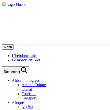
Menu
L’hebdomadaire
Le monde en Bref
Rechercher
Africa in progress
Art and Culture
Climat
Tourisme
Transport
Afrique
Nigéria