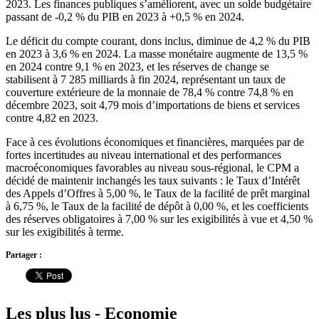
2023. Les finances publiques s’améliorent, avec un solde budgétaire
passant de -0,2 % du PIB en 2023 à +0,5 % en 2024.
Le déficit du compte courant, dons inclus, diminue de 4,2 % du PIB
en 2023 à 3,6 % en 2024. La masse monétaire augmente de 13,5 %
en 2024 contre 9,1 % en 2023, et les réserves de change se
stabilisent à 7 285 milliards à fin 2024, représentant un taux de
couverture extérieure de la monnaie de 78,4 % contre 74,8 % en
décembre 2023, soit 4,79 mois d’importations de biens et services
contre 4,82 en 2023.
Face à ces évolutions économiques et financières, marquées par de
fortes incertitudes au niveau international et des performances
macroéconomiques favorables au niveau sous-régional, le CPM a
décidé de maintenir inchangés les taux suivants : le Taux d’Intérêt
des Appels d’Offres à 5,00 %, le Taux de la facilité de prêt marginal
à 6,75 %, le Taux de la facilité de dépôt à 0,00 %, et les coefficients
des réserves obligatoires à 7,00 % sur les exigibilités à vue et 4,50 %
sur les exigibilités à terme.
Partager :
Les plus lus - Economie