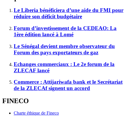
Le Liberia bénéficiera d’une aide du FMI pour
réduire son déficit budgétaire
Forum d’investissement de la CEDEAO: La
1ère édition lancé à Lomé
Le Sénégal devient membre observateur du
Forum des pays exportateurs de gaz
Echanges commerciaux : Le 2e forum de la
ZLECAF lancé
Commerce : Attijariwafa bank et le Secrétariat
de la ZLECAf signent un accord
FINECO
Charte éthique de Fineco