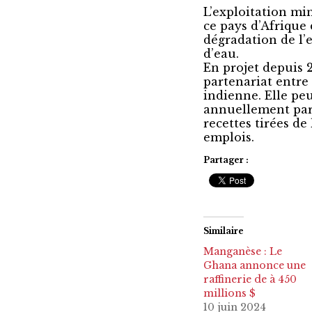
L’exploitation mi
ce pays d’Afrique 
dégradation de l’
d’eau.
En projet depuis 2
partenariat entr
indienne. Elle peu
annuellement par 
recettes tirées de
emplois.
Partager :
Similaire
Manganèse : Le
Ghana annonce une
raffinerie de à 450
millions $
10 juin 2024