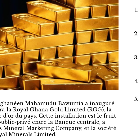
nt ghanéen Mahamudu Bawumia a inauguré
cra la Royal Ghana Gold Limited (RGG), la
 d’or du pays. Cette installation est le fruit
public-privé entre la Banque centrale, à
us Mineral Marketing Company, et la société
al Minerals Limited.