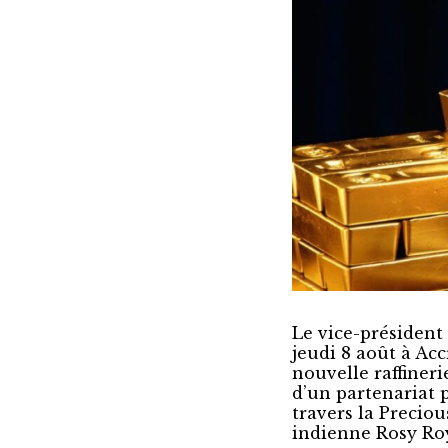
Le vice-préside
jeudi 8 août à Ac
nouvelle raffinerie
d’un partenariat 
travers la Precio
indienne Rosy Roy