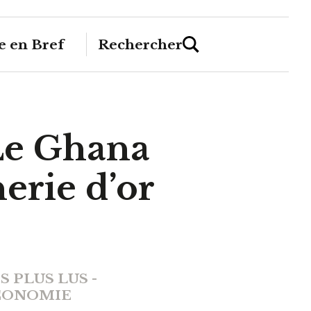
 en Bref
Rechercher
 Le Ghana
erie d’or
S PLUS LUS -
CONOMIE