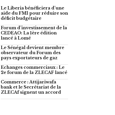
Le Liberia bénéficiera d’une
aide du FMI pour réduire son
déficit budgétaire
Forum d’investissement de la
CEDEAO: La 1ère édition
lancé à Lomé
Le Sénégal devient membre
observateur du Forum des
pays exportateurs de gaz
Echanges commerciaux : Le
2e forum de la ZLECAF lancé
Commerce : Attijariwafa
bank et le Secrétariat de la
ZLECAf signent un accord