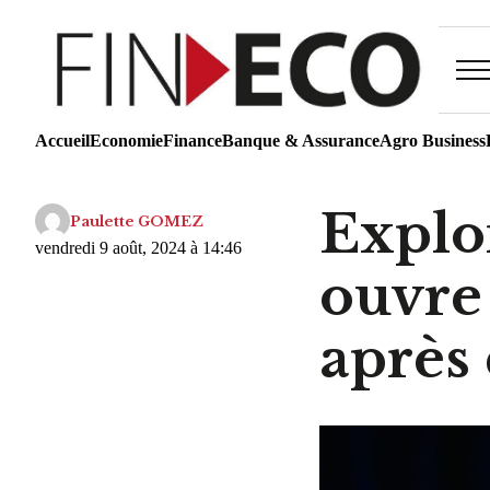
Accueil
Economie
Finance
Banque & Assurance
Agro Business
Explo
Paulette GOMEZ
vendredi 9 août, 2024 à 14:46
ouvre 
après 