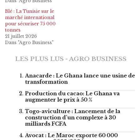
Dans "Agro Business"
Blé : La Tunisie sur le
marché international
pour sécuriser 75 000
tonnes
21 juillet 2026
Dans "Agro Business"
LES PLUS LUS - AGRO BUSINESS
Anacarde : Le Ghana lance une usine de
transformation
Production du cacao: Le Ghana va
augmenter le prix à 50 %
Togo-aviculture : Lancement de la
construction d’un complexe à 30
milliards FCFA
Avocat : Le Maroc exporte 60 000