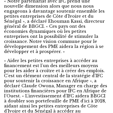
« Notre partenariat avec IFC prend une
nouvelle dimension alors que nous nous
engageons à davantage soutenir ensemble les
petites entreprises de Côte d’Ivoire et du
Sénégal », a déclaré Ehouman Kassi, directeur
général de BBGCI. « Ces pays ont des
économies dynamiques où les petites
entreprises ont la possibilité de stimuler la
croissance. Notre vision commune pour le
développement des PME aidera la région à se
développer et à prospérer. »
« Aider les petites entreprises à accéder au
financement est l’un des meilleurs moyens
pour les aider à croître et à créer des emplois.
C’est un élément central de la stratégie d’IFC
pour soutenir la croissance en Afrique », a
déclaré Claude Owona, Manager en charge des
institutions financières pour IFC en Afrique de
l’Ouest. « L’investissement d’IFC aidera BBGCI
à doubler son portefeuille de PME d’ici à 2028,
aidant ainsi les petites entreprises de Côte
d’Ivoire et du Sénégal à accéder au