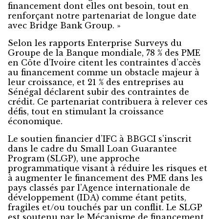
financement dont elles ont besoin, tout en
renforçant notre partenariat de longue date
avec Bridge Bank Group. »
Selon les rapports Enterprise Surveys du
Groupe de la Banque mondiale, 78 % des PME
en Côte d’Ivoire citent les contraintes d’accès
au financement comme un obstacle majeur à
leur croissance, et 21 % des entreprises au
Sénégal déclarent subir des contraintes de
crédit. Ce partenariat contribuera à relever ces
défis, tout en stimulant la croissance
économique.
Le soutien financier d’IFC à BBGCI s’inscrit
dans le cadre du Small Loan Guarantee
Program (SLGP), une approche
programmatique visant à réduire les risques et
à augmenter le financement des PME dans les
pays classés par l’Agence internationale de
développement (IDA) comme étant petits,
fragiles et/ou touchés par un conflit. Le SLGP
est soutenu par le Mécanisme de financement