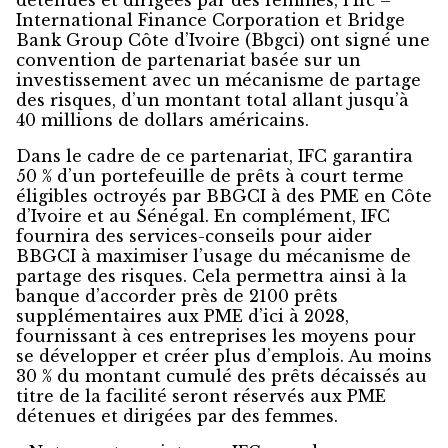
détenues et dirigées par des femmes, l’Ifc –
International Finance Corporation et Bridge
Bank Group Côte d’Ivoire (Bbgci) ont signé une
convention de partenariat basée sur un
investissement avec un mécanisme de partage
des risques, d’un montant total allant jusqu’à
40 millions de dollars américains.
Dans le cadre de ce partenariat, IFC garantira
50 % d’un portefeuille de prêts à court terme
éligibles octroyés par BBGCI à des PME en Côte
d’Ivoire et au Sénégal. En complément, IFC
fournira des services-conseils pour aider
BBGCI à maximiser l’usage du mécanisme de
partage des risques. Cela permettra ainsi à la
banque d’accorder près de 2100 prêts
supplémentaires aux PME d’ici à 2028,
fournissant à ces entreprises les moyens pour
se développer et créer plus d’emplois. Au moins
30 % du montant cumulé des prêts décaissés au
titre de la facilité seront réservés aux PME
détenues et dirigées par des femmes.