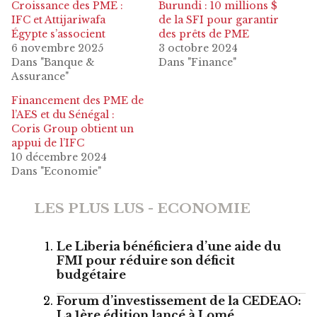
Croissance des PME :
Burundi : 10 millions $
IFC et Attijariwafa
de la SFI pour garantir
Égypte s’associent
des prêts de PME
6 novembre 2025
3 octobre 2024
Dans "Banque &
Dans "Finance"
Assurance"
Financement des PME de
l’AES et du Sénégal :
Coris Group obtient un
appui de l’IFC
10 décembre 2024
Dans "Economie"
LES PLUS LUS - ECONOMIE
Le Liberia bénéficiera d’une aide du
FMI pour réduire son déficit
budgétaire
Forum d’investissement de la CEDEAO:
La 1ère édition lancé à Lomé