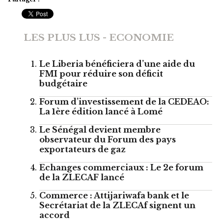
LES PLUS LUS - ECONOMIE
Le Liberia bénéficiera d’une aide du
FMI pour réduire son déficit
budgétaire
Forum d’investissement de la CEDEAO:
La 1ère édition lancé à Lomé
Le Sénégal devient membre
observateur du Forum des pays
exportateurs de gaz
Echanges commerciaux : Le 2e forum
de la ZLECAF lancé
Commerce : Attijariwafa bank et le
Secrétariat de la ZLECAf signent un
accord