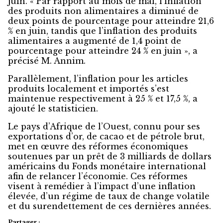
juin. « Par rapport au mois de mai, l’inflation
des produits non alimentaires a diminué de
deux points de pourcentage pour atteindre 21,6
% en juin, tandis que l’inflation des produits
alimentaires a augmenté de 1,4 point de
pourcentage pour atteindre 24 % en juin », a
précisé M. Annim.
Parallèlement, l’inflation pour les articles
produits localement et importés s’est
maintenue respectivement à 25 % et 17,5 %, a
ajouté le statisticien.
Le pays d’Afrique de l’Ouest, connu pour ses
exportations d’or, de cacao et de pétrole brut,
met en œuvre des réformes économiques
soutenues par un prêt de 3 milliards de dollars
américains du Fonds monétaire international
afin de relancer l’économie. Ces réformes
visent à remédier à l’impact d’une inflation
élevée, d’un régime de taux de change volatile
et du surendettement de ces dernières années.
Partager :