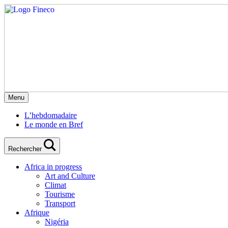
Menu
L’hebdomadaire
Le monde en Bref
Rechercher
Africa in progress
Art and Culture
Climat
Tourisme
Transport
Afrique
Nigéria