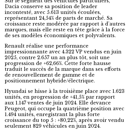
Sur le segment des véhicules particuliers,
Dacia conserve sa position de leader
incontesté, avec 5.613 unités écoulées,
représentant 24,54% de parts de marché. Sa
croissance reste modérée par rapport à d’autres
marques, mais elle reste en tête grâce à la force
de ses modèles économiques et polyvalents.
Renault réalise une performance
impressionnante avec 4.322 VP vendus en juin
2025, contre 2.657 un an plus tôt, soit une
progression de +62,66%. Cette forte hausse
traduit le succès de la marque dans ses efforts
de renouvellement de gamme et de
positionnement hybride/électrique.
Hyundai se hisse à la troisième place avec 1.623
unités, en progression de +41,5% par rapport
aux 1.147 ventes de juin 2024. Elle devance
Peugeot, qui occupe la quatrième position avec
1.494 unités, enregistrant la plus forte
croissance du top 5 : +80,22%, après avoir vendu
seulement 829 véhicules en juin 2024.