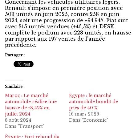
Concernant les véhicules utilitaires légers,
Renault s’impose en première position avec
503 unités en juin 2025, contre 258 en juin
2024, soit une progression de +94,94%. Fiat suit
avec 315 unités vendues (+46,5%) et DFSK
complète le podium avec 228 unités, en hausse
par rapport aux 197 ventes de l’année
précédente.
Partager :
Similaire
Maroc : Le marché
Égypte : le marché
automobile réalise une
automobile bondit de
hausse de +8,42% en
près de 40 %
juillet 2024
16 mars 2026
8 août 2024
Dans "Economie"
Dans "Transport"
Égypte : Fort rebond du