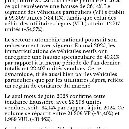
juin, contre 82.286 à la même période en 2024,
ce qui représente une hausse de 36,14%. Le
segment des véhicules particuliers (VP) s’établit
à 99.309 unités (+34,11%), tandis que celui des
véhicules utilitaires légers (VUL) atteint 12.717
unités (+54,37%).
Le secteur automobile national poursuit son
redressement avec vigueur. En mai 2025, les
immatriculations de véhicules neufs ont
enregistré une hausse spectaculaire de 40,31%
par rapport à la même période de l’an dernier,
totalisant 22.407 unités vendues. Cette
dynamique, tirée aussi bien par les véhicules
particuliers que par les utilitaires légers, reflète
un regain de confiance du marché.
Le seul mois de juin 2025 confirme cette
tendance haussière, avec 23.298 unités
vendues, soit +34,14% par rapport à juin 2024. Ce
volume se répartit entre 21.309 VP (+34,40%) et
1.989 VUL (+31,46%).