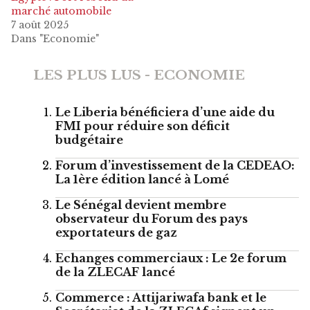
marché automobile
7 août 2025
Dans "Economie"
LES PLUS LUS - ECONOMIE
Le Liberia bénéficiera d’une aide du
FMI pour réduire son déficit
budgétaire
Forum d’investissement de la CEDEAO:
La 1ère édition lancé à Lomé
Le Sénégal devient membre
observateur du Forum des pays
exportateurs de gaz
Echanges commerciaux : Le 2e forum
de la ZLECAF lancé
Commerce : Attijariwafa bank et le