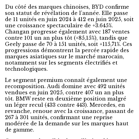
Du côté des marques chinoises, BYD confirme
son statut de révélation de l’année. Elle passe
de 11 unités en juin 2024 à 412 en juin 2025, soit
une croissance spectaculaire de +3.645%.
Changan progresse également avec 187 ventes
contre 101 un an plus tôt (+85,15%), tandis que
Geely passe de 70 à 151 unités, soit +115,71%. Ces
progressions démontrent la percée rapide des
marques asiatiques sur le marché marocain,
notamment sur les segments électrifiés et
technologiques.
Le segment premium connaît également une
recomposition. Audi domine avec 492 unités
vendues en juin 2025, contre 407 un an plus
tôt. BMW reste en deuxième position malgré
un léger recul (433 contre 443). Mercedes, en
revanche, renoue avec la croissance, passant de
267 à 301 unités, confirmant une reprise
modérée de la demande sur les marques haut
de gamme.