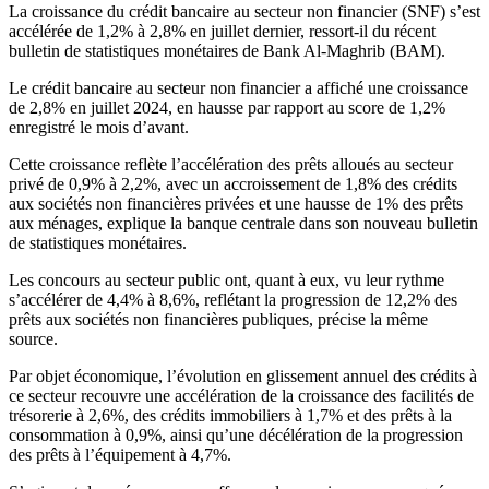
La croissance du crédit bancaire au secteur non financier (SNF) s’est
accélérée de 1,2% à 2,8% en juillet dernier, ressort-il du récent
bulletin de statistiques monétaires de Bank Al-Maghrib (BAM).
Le crédit bancaire au secteur non financier a affiché une croissance
de 2,8% en juillet 2024, en hausse par rapport au score de 1,2%
enregistré le mois d’avant.
Cette croissance reflète l’accélération des prêts alloués au secteur
privé de 0,9% à 2,2%, avec un accroissement de 1,8% des crédits
aux sociétés non financières privées et une hausse de 1% des prêts
aux ménages, explique la banque centrale dans son nouveau bulletin
de statistiques monétaires.
Les concours au secteur public ont, quant à eux, vu leur rythme
s’accélérer de 4,4% à 8,6%, reflétant la progression de 12,2% des
prêts aux sociétés non financières publiques, précise la même
source.
Par objet économique, l’évolution en glissement annuel des crédits à
ce secteur recouvre une accélération de la croissance des facilités de
trésorerie à 2,6%, des crédits immobiliers à 1,7% et des prêts à la
consommation à 0,9%, ainsi qu’une décélération de la progression
des prêts à l’équipement à 4,7%.