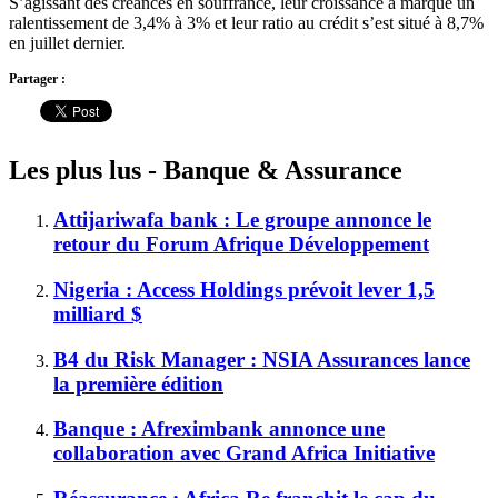
S’agissant des créances en souffrance, leur croissance a marqué un
ralentissement de 3,4% à 3% et leur ratio au crédit s’est situé à 8,7%
en juillet dernier.
Partager :
Les plus lus - Banque & Assurance
Attijariwafa bank : Le groupe annonce le
retour du Forum Afrique Développement
Nigeria : Access Holdings prévoit lever 1,5
milliard $
B4 du Risk Manager : NSIA Assurances lance
la première édition
Banque : Afreximbank annonce une
collaboration avec Grand Africa Initiative