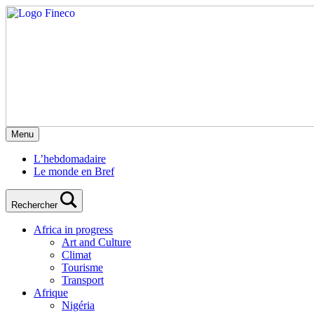
Menu
L’hebdomadaire
Le monde en Bref
Rechercher
Africa in progress
Art and Culture
Climat
Tourisme
Transport
Afrique
Nigéria