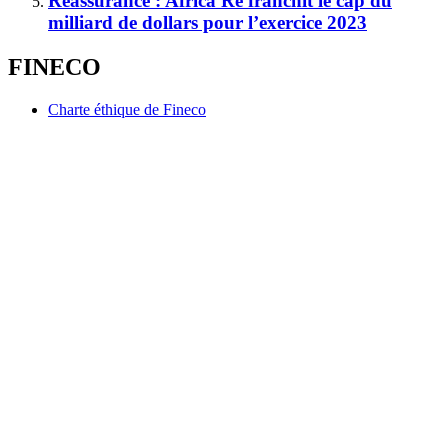
Réassurance : Africa Re franchit le cap du
milliard de dollars pour l’exercice 2023
FINECO
Charte éthique de Fineco