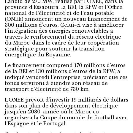
Lahdid de 270 MW, réalisé par l’ONEE, dans la
province d’Essaouira, la BEI, la KfW et l’Office
national de l’électricité et de l’eau potable
(ONEE) annoncent un nouveau financement de
300 millions d’euros. Celui-ci vise à améliorer
l’intégration des énergies renouvelables à
travers le renforcement du réseau électrique
du Maroc, dans le cadre de leur coopération
stratégique pour soutenir la transition
énergétique du Royaume.
Le financement comprend 170 millions d’euros
de la BEI et 130 millions d’euros de la KfW, a
indiqué vendredi l’entreprise, précisant que ces
fonds serviront à étendre son réseau de
transport d’électricité de 730 km.
L’ONEE prévoit d’investir 19 milliards de dollars
dans son plan de développement électrique
jusqu’en 2030, année où le Maroc co-
organisera la Coupe du monde de football avec
l’Espagne et le Portugal.