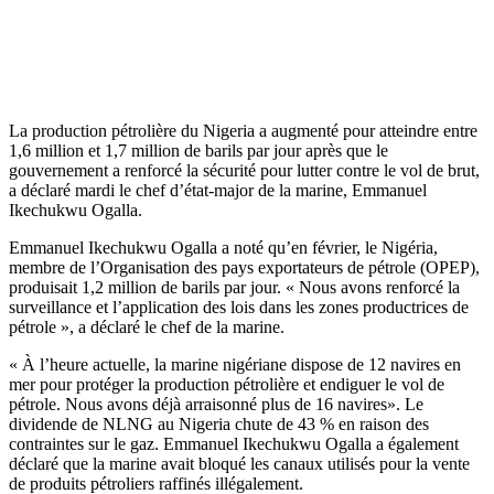
La production pétrolière du Nigeria a augmenté pour atteindre entre
1,6 million et 1,7 million de barils par jour après que le
gouvernement a renforcé la sécurité pour lutter contre le vol de brut,
a déclaré mardi le chef d’état-major de la marine, Emmanuel
Ikechukwu Ogalla.
Emmanuel Ikechukwu Ogalla a noté qu’en février, le Nigéria,
membre de l’Organisation des pays exportateurs de pétrole (OPEP),
produisait 1,2 million de barils par jour. « Nous avons renforcé la
surveillance et l’application des lois dans les zones productrices de
pétrole », a déclaré le chef de la marine.
« À l’heure actuelle, la marine nigériane dispose de 12 navires en
mer pour protéger la production pétrolière et endiguer le vol de
pétrole. Nous avons déjà arraisonné plus de 16 navires». Le
dividende de NLNG au Nigeria chute de 43 % en raison des
contraintes sur le gaz. Emmanuel Ikechukwu Ogalla a également
déclaré que la marine avait bloqué les canaux utilisés pour la vente
de produits pétroliers raffinés illégalement.