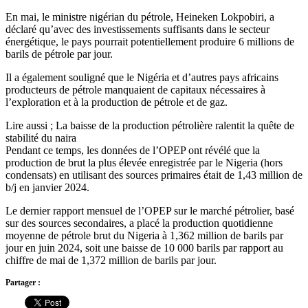
En mai, le ministre nigérian du pétrole, Heineken Lokpobiri, a
déclaré qu’avec des investissements suffisants dans le secteur
énergétique, le pays pourrait potentiellement produire 6 millions de
barils de pétrole par jour.
Il a également souligné que le Nigéria et d’autres pays africains
producteurs de pétrole manquaient de capitaux nécessaires à
l’exploration et à la production de pétrole et de gaz.
Lire aussi ; La baisse de la production pétrolière ralentit la quête de
stabilité du naira
Pendant ce temps, les données de l’OPEP ont révélé que la
production de brut la plus élevée enregistrée par le Nigeria (hors
condensats) en utilisant des sources primaires était de 1,43 million de
b/j en janvier 2024.
Le dernier rapport mensuel de l’OPEP sur le marché pétrolier, basé
sur des sources secondaires, a placé la production quotidienne
moyenne de pétrole brut du Nigeria à 1,362 million de barils par
jour en juin 2024, soit une baisse de 10 000 barils par rapport au
chiffre de mai de 1,372 million de barils par jour.
Partager :