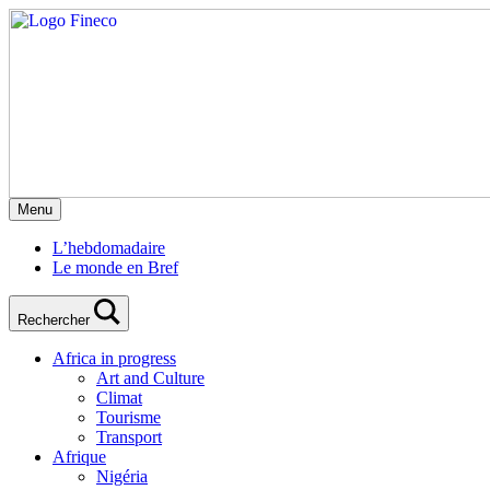
Menu
L’hebdomadaire
Le monde en Bref
Rechercher
Africa in progress
Art and Culture
Climat
Tourisme
Transport
Afrique
Nigéria