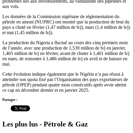
problèmes liés aux investissements, au vandalisme des pipelines et
aux vols.
Les données de la Commission nigériane de réglementation du
pétrole en amont (NUPRC) ont montré que la production de brut du
pays a chuté en février (1,47 million de b/j), mars (1,4 million de b/j)
et mai (1,45 million de b/j).
La production du Nigeria a fluctué au cours des cinq premiers mois
de l’année, avec une production de 1,539 million de b/j en janvier,
1,465 million de b/j en février, avant de chuter à 1,401 million de b/j
en mars, de remonter à 1,486 million de b/j en avril et de baisser en
mai.
Cette évolution indique également que le Nigéria n’a pas réussi à
atteindre son quota fixé par l’Organisation des pays exportateurs de
pétrole (OPEP) pendant quatre mois consécutifs après avoir atteint
ce cap en décembre dernier et en janvier 2025.
Partager :
Les plus lus - Pétrole & Gaz