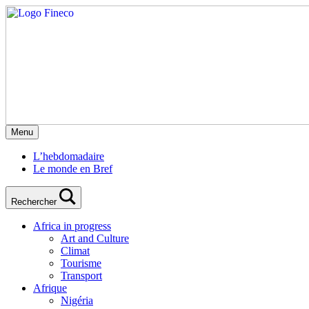
Menu
L’hebdomadaire
Le monde en Bref
Rechercher
Africa in progress
Art and Culture
Climat
Tourisme
Transport
Afrique
Nigéria