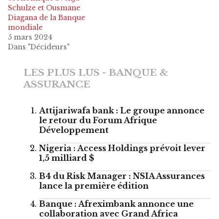
Schulze et Ousmane
Diagana de la Banque
mondiale
5 mars 2024
Dans "Décideurs"
LES PLUS LUS - BANQUE &
ASSURANCE
Attijariwafa bank : Le groupe annonce
le retour du Forum Afrique
Développement
Nigeria : Access Holdings prévoit lever
1,5 milliard $
B4 du Risk Manager : NSIA Assurances
lance la première édition
Banque : Afreximbank annonce une
collaboration avec Grand Africa