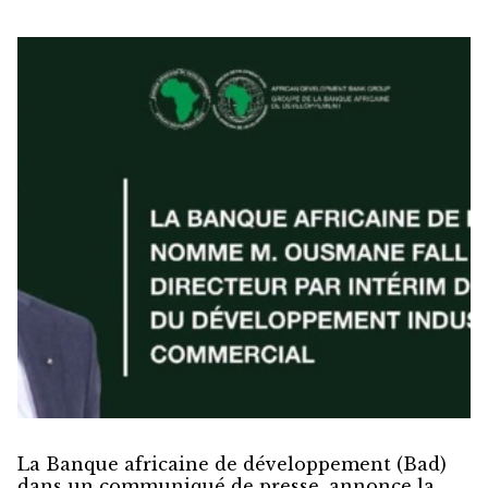
La Banque africaine de développement (Bad)
dans un communiqué de presse, annonce la