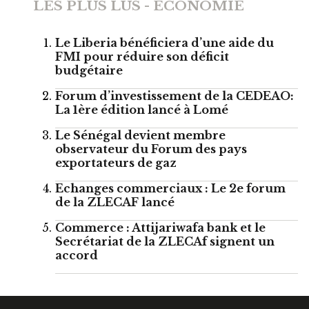
LES PLUS LUS - ECONOMIE
Le Liberia bénéficiera d’une aide du
FMI pour réduire son déficit
budgétaire
Forum d’investissement de la CEDEAO:
La 1ère édition lancé à Lomé
Le Sénégal devient membre
observateur du Forum des pays
exportateurs de gaz
Echanges commerciaux : Le 2e forum
de la ZLECAF lancé
Commerce : Attijariwafa bank et le
Secrétariat de la ZLECAf signent un
accord