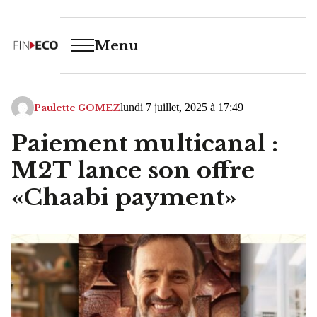
Menu
lundi 7 juillet, 2025 à 17:49
Paulette GOMEZ
Paiement multicanal :
M2T lance son offre
«Chaabi payment»