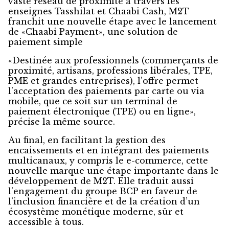
vaste réseau de proximité à travers les
enseignes Tasshilat et Chaabi Cash, M2T
franchit une nouvelle étape avec le lancement
de «Chaabi Payment», une solution de
paiement simple
«Destinée aux professionnels (commerçants de
proximité, artisans, professions libérales, TPE,
PME et grandes entreprises), l’offre permet
l’acceptation des paiements par carte ou via
mobile, que ce soit sur un terminal de
paiement électronique (TPE) ou en ligne»,
précise la même source.
Au final, en facilitant la gestion des
encaissements et en intégrant des paiements
multicanaux, y compris le e-commerce, cette
nouvelle marque une étape importante dans le
développement de M2T. Elle traduit aussi
l’engagement du groupe BCP en faveur de
l’inclusion financière et de la création d’un
écosystème monétique moderne, sûr et
accessible à tous.