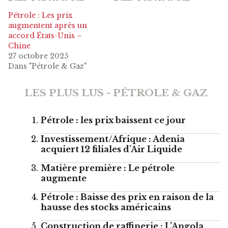
Pétrole : Les prix
augmentent après un
accord États-Unis –
Chine
27 octobre 2025
Dans "Pétrole & Gaz"
LES PLUS LUS - PÉTROLE & GAZ
Pétrole : les prix baissent ce jour
Investissement/Afrique : Adenia
acquiert 12 filiales d’Air Liquide
Matière première : Le pétrole
augmente
Pétrole : Baisse des prix en raison de la
hausse des stocks américains
Construction de raffinerie : L’Angola