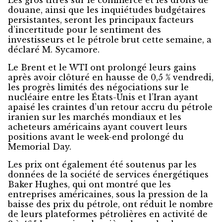
Les gros titres sur le commerce et les droits de
douane, ainsi que les inquiétudes budgétaires
persistantes, seront les principaux facteurs
d’incertitude pour le sentiment des
investisseurs et le pétrole brut cette semaine, a
déclaré M. Sycamore.
Le Brent et le WTI ont prolongé leurs gains
après avoir clôturé en hausse de 0,5 % vendredi,
les progrès limités des négociations sur le
nucléaire entre les États-Unis et l’Iran ayant
apaisé les craintes d’un retour accru du pétrole
iranien sur les marchés mondiaux et les
acheteurs américains ayant couvert leurs
positions avant le week-end prolongé du
Memorial Day.
Les prix ont également été soutenus par les
données de la société de services énergétiques
Baker Hughes, qui ont montré que les
entreprises américaines, sous la pression de la
baisse des prix du pétrole, ont réduit le nombre
de leurs plateformes pétrolières en activité de