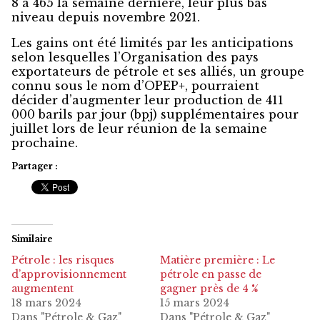
8 à 465 la semaine dernière, leur plus bas
niveau depuis novembre 2021.
Les gains ont été limités par les anticipations
selon lesquelles l’Organisation des pays
exportateurs de pétrole et ses alliés, un groupe
connu sous le nom d’OPEP+, pourraient
décider d’augmenter leur production de 411
000 barils par jour (bpj) supplémentaires pour
juillet lors de leur réunion de la semaine
prochaine.
Partager :
Similaire
Pétrole : les risques
Matière première : Le
d’approvisionnement
pétrole en passe de
augmentent
gagner près de 4 %
18 mars 2024
15 mars 2024
Dans "Pétrole & Gaz"
Dans "Pétrole & Gaz"