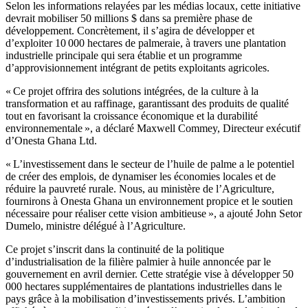
Selon les informations relayées par les médias locaux, cette initiative
devrait mobiliser 50 millions $ dans sa première phase de
développement. Concrètement, il s’agira de développer et
d’exploiter 10 000 hectares de palmeraie, à travers une plantation
industrielle principale qui sera établie et un programme
d’approvisionnement intégrant de petits exploitants agricoles.
« Ce projet offrira des solutions intégrées, de la culture à la
transformation et au raffinage, garantissant des produits de qualité
tout en favorisant la croissance économique et la durabilité
environnementale », a déclaré Maxwell Commey, Directeur exécutif
d’Onesta Ghana Ltd.
« L’investissement dans le secteur de l’huile de palme a le potentiel
de créer des emplois, de dynamiser les économies locales et de
réduire la pauvreté rurale. Nous, au ministère de l’Agriculture,
fournirons à Onesta Ghana un environnement propice et le soutien
nécessaire pour réaliser cette vision ambitieuse », a ajouté John Setor
Dumelo, ministre délégué à l’Agriculture.
Ce projet s’inscrit dans la continuité de la politique
d’industrialisation de la filière palmier à huile annoncée par le
gouvernement en avril dernier. Cette stratégie vise à développer 50
000 hectares supplémentaires de plantations industrielles dans le
pays grâce à la mobilisation d’investissements privés. L’ambition