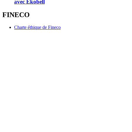
avec Ekobell
FINECO
Charte éthique de Fineco