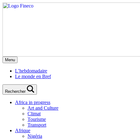
Menu
L’hebdomadaire
Le monde en Bref
Rechercher
Africa in progress
Art and Culture
Climat
Tourisme
Transport
Afrique
Nigéria