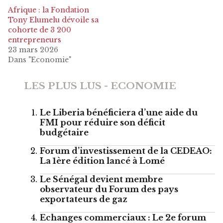
Afrique : la Fondation
Tony Elumelu dévoile sa
cohorte de 3 200
entrepreneurs
23 mars 2026
Dans "Economie"
LES PLUS LUS - ECONOMIE
Le Liberia bénéficiera d’une aide du
FMI pour réduire son déficit
budgétaire
Forum d’investissement de la CEDEAO:
La 1ère édition lancé à Lomé
Le Sénégal devient membre
observateur du Forum des pays
exportateurs de gaz
Echanges commerciaux : Le 2e forum