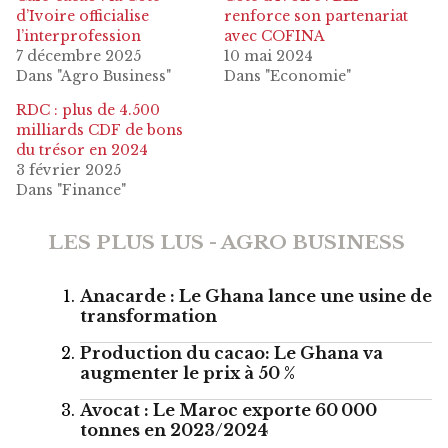
d’Ivoire officialise
renforce son partenariat
l’interprofession
avec COFINA
7 décembre 2025
10 mai 2024
Dans "Agro Business"
Dans "Economie"
RDC : plus de 4.500
milliards CDF de bons
du trésor en 2024
3 février 2025
Dans "Finance"
LES PLUS LUS - AGRO BUSINESS
Anacarde : Le Ghana lance une usine de
transformation
Production du cacao: Le Ghana va
augmenter le prix à 50 %
Avocat : Le Maroc exporte 60 000
tonnes en 2023/2024