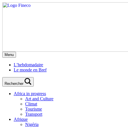
Menu
L’hebdomadaire
Le monde en Bref
Rechercher
Africa in progress
Art and Culture
Climat
Tourisme
Transport
Afrique
Nigéria