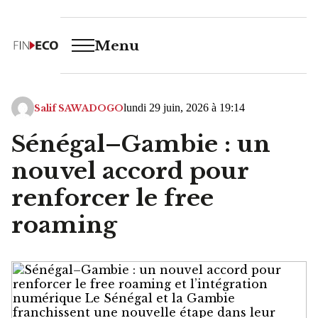
Menu
lundi 29 juin, 2026 à 19:14
Salif SAWADOGO
Sénégal–Gambie : un
nouvel accord pour
renforcer le free
roaming