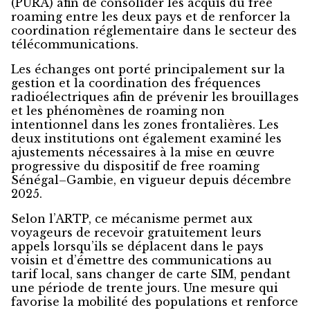
(PURA) afin de consolider les acquis du free
roaming entre les deux pays et de renforcer la
coordination réglementaire dans le secteur des
télécommunications.
Les échanges ont porté principalement sur la
gestion et la coordination des fréquences
radioélectriques afin de prévenir les brouillages
et les phénomènes de roaming non
intentionnel dans les zones frontalières. Les
deux institutions ont également examiné les
ajustements nécessaires à la mise en œuvre
progressive du dispositif de free roaming
Sénégal–Gambie, en vigueur depuis décembre
2025.
Selon l’ARTP, ce mécanisme permet aux
voyageurs de recevoir gratuitement leurs
appels lorsqu’ils se déplacent dans le pays
voisin et d’émettre des communications au
tarif local, sans changer de carte SIM, pendant
une période de trente jours. Une mesure qui
favorise la mobilité des populations et renforce