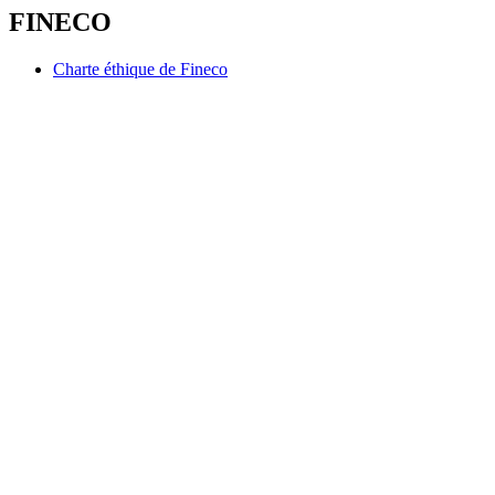
FINECO
Charte éthique de Fineco