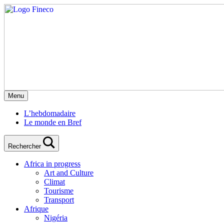
Menu
L’hebdomadaire
Le monde en Bref
Rechercher
Africa in progress
Art and Culture
Climat
Tourisme
Transport
Afrique
Nigéria