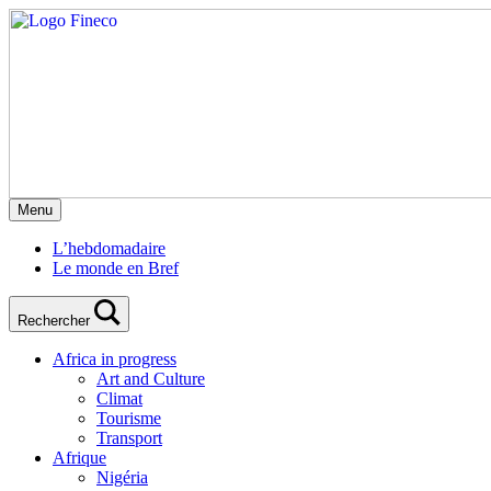
Menu
L’hebdomadaire
Le monde en Bref
Rechercher
Africa in progress
Art and Culture
Climat
Tourisme
Transport
Afrique
Nigéria