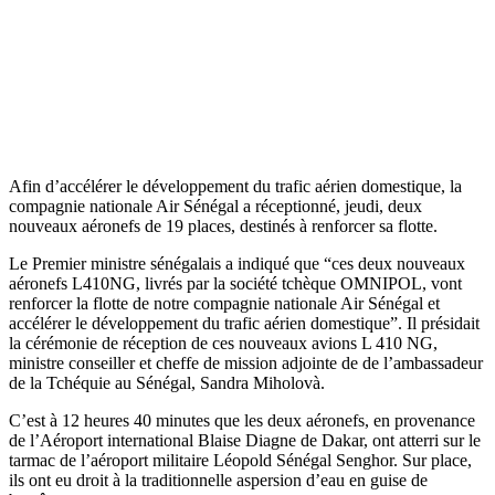
Afin d’accélérer le développement du trafic aérien domestique, la
compagnie nationale Air Sénégal a réceptionné, jeudi, deux
nouveaux aéronefs de 19 places, destinés à renforcer sa flotte.
Le Premier ministre sénégalais a indiqué que “ces deux nouveaux
aéronefs L410NG, livrés par la société tchèque OMNIPOL, vont
renforcer la flotte de notre compagnie nationale Air Sénégal et
accélérer le développement du trafic aérien domestique”. Il présidait
la cérémonie de réception de ces nouveaux avions L 410 NG,
ministre conseiller et cheffe de mission adjointe de de l’ambassadeur
de la Tchéquie au Sénégal, Sandra Miholovà.
C’est à 12 heures 40 minutes que les deux aéronefs, en provenance
de l’Aéroport international Blaise Diagne de Dakar, ont atterri sur le
tarmac de l’aéroport militaire Léopold Sénégal Senghor. Sur place,
ils ont eu droit à la traditionnelle aspersion d’eau en guise de