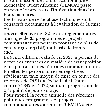
La Commission de l’Union Economique et
Monétaire Ouest Africaine (UEMOA) passe
en revue le processus d’intégration dans les
Etats membres.
Les travaux de cette phase technique sont
consacrés notamment à l’évaluation de la mise
en
œuvre effective de 132 textes réglementaires
ainsi que de 35 programmes et projets
communautaires pour un montant de plus de
cent vingt-cinq (125) milliards de francs
CFA.
La 9ème édition, réalisée en 2023, a permis de
noter des avancées en matière de transposition
et d’application des réformes communautaires.
En effet, les performances enregistrées
révèlent un taux moyen de mise en œuvre des
réformes de 75,91% à l’échelle de l’Union
contre 75,34% en 2022, soit une progression de
0,57 point de pourcentage.
Pour rappel, la revue annuelle des réformes,
politiques, programmes et projets
communautaires au sein de l’UEMOA a été