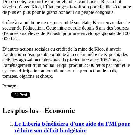
De son côté, le ministre du portefeuille Jean Lucien Busa a fait
savoir qu’avec Kico, l’État congolais voit son portefeuille s’éteindre
de plus en plus pour le grand bonheur du peuple congolais.
Grâce à sa politique de responsabilité sociétale, Kico œuvre dans le
secteur de l’éducation. Cette mine octroie depuis 6 ans des bourses
d’études aux élèves de Kipushi pour une enveloppe globale de 100
000 Usd.
D’autres actions sociales au crédit de la mine de Kico, à savoir
l’adduction d’eau potable gratuite à la cité minière de Kipushi, des
activités agro-alimentaires avec la pisciculture avec 105 étangs,
l’aménagement d’un poulailler qui produit 2 500 œufs par jour et le
système d’irrigation automatique pour la production de maïs,
tomates, oignons et choux.
Partager :
Les plus lus - Economie
Le Liberia bénéficiera d’une aide du FMI pour
réduire son déficit budgétaire