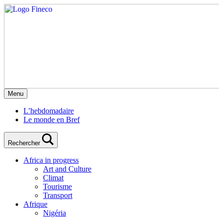
Menu
L’hebdomadaire
Le monde en Bref
Rechercher
Africa in progress
Art and Culture
Climat
Tourisme
Transport
Afrique
Nigéria