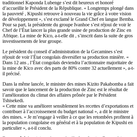
traditionnel Kaponda Lubenge s’est dit heureux et honoré
d’accueillir le Président de la République. « Longtemps plongé dans
la pauvreté , Kipushi retrouve à nouveau la vie grâce à votre vision
de développement », s’est exclamé le Grand Chef en langue Bemba.
Pour sa part, la présidente du groupe Ivanhoe s’est réjoui de voir le
Chef de l’État lancer la plus grande usine de production de Zinc en
Afrique. La mine de Kico, a-t-elle dit , s’inscrit dans la suite de gros
investissements de leur groupe.
Le président du conseil d’administration de la Gecamines s’est
réjouit de voir l’État congolais diversifier sa production minière. «
Dans 12 ans , l’État congolais deviendra l’actionnaire majoritaire de
la mine de Kico avec des parts de 80% contre 32 actuellement », a-t-
il précisé.
Dans la même lancée, le ministre des mines Kizito Pakabomba a fait
savoir que le lancement de la production de Zinc est le résultat de
l’amélioration du climat des affaires prônée par le Président
Tshisekedi.
« Cette mine va améliorer sensiblement les recettes d’exportations et
contribuer à l’accroissement du budget national », a dit le ministre
des mines. « Je m’engage à veiller à ce que les retombées profitent à
la population congolaise en général et à la population de Kipushi en
particulier », a-t-il conclu.