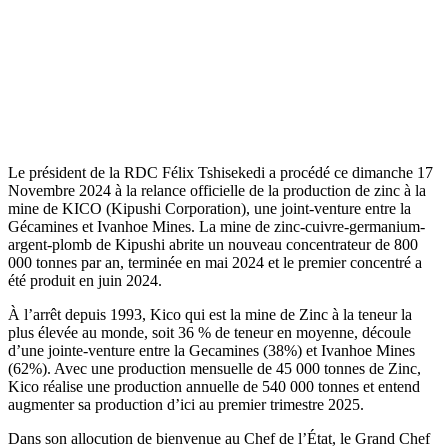
Le président de la RDC Félix Tshisekedi a procédé ce dimanche 17
Novembre 2024 à la relance officielle de la production de zinc à la
mine de KICO (Kipushi Corporation), une joint-venture entre la
Gécamines et Ivanhoe Mines. La mine de zinc-cuivre-germanium-
argent-plomb de Kipushi abrite un nouveau concentrateur de 800
000 tonnes par an, terminée en mai 2024 et le premier concentré a
été produit en juin 2024.
À l’arrêt depuis 1993, Kico qui est la mine de Zinc à la teneur la
plus élevée au monde, soit 36 % de teneur en moyenne, découle
d’une jointe-venture entre la Gecamines (38%) et Ivanhoe Mines
(62%). Avec une production mensuelle de 45 000 tonnes de Zinc,
Kico réalise une production annuelle de 540 000 tonnes et entend
augmenter sa production d’ici au premier trimestre 2025.
Dans son allocution de bienvenue au Chef de l’État, le Grand Chef