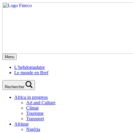
Menu
L’hebdomadaire
Le monde en Bref
Rechercher
Africa in progress
Art and Culture
Climat
Tourisme
Transport
Afrique
Nigéria