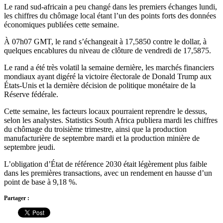
Le rand sud-africain a peu changé dans les premiers échanges lundi,
les chiffres du chômage local étant l’un des points forts des données
économiques publiées cette semaine.
À 07h07 GMT, le rand s’échangeait à 17,5850 contre le dollar, à
quelques encablures du niveau de clôture de vendredi de 17,5875.
Le rand a été très volatil la semaine dernière, les marchés financiers
mondiaux ayant digéré la victoire électorale de Donald Trump aux
États-Unis et la dernière décision de politique monétaire de la
Réserve fédérale.
Cette semaine, les facteurs locaux pourraient reprendre le dessus,
selon les analystes. Statistics South Africa publiera mardi les chiffres
du chômage du troisième trimestre, ainsi que la production
manufacturière de septembre mardi et la production minière de
septembre jeudi.
L’obligation d’État de référence 2030 était légèrement plus faible
dans les premières transactions, avec un rendement en hausse d’un
point de base à 9,18 %.
Partager :