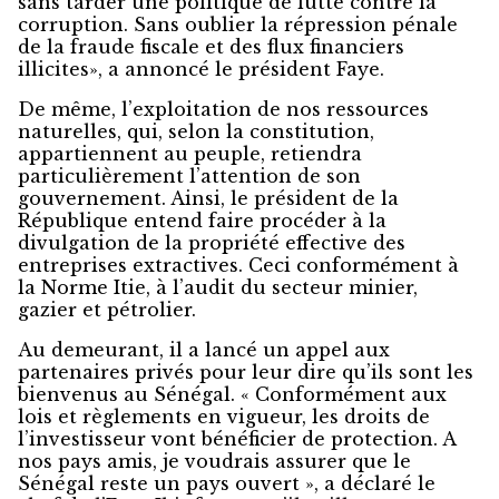
sans tarder une politique de lutte contre la
corruption. Sans oublier la répression pénale
de la fraude fiscale et des flux financiers
illicites», a annoncé le président Faye.
De même, l’exploitation de nos ressources
naturelles, qui, selon la constitution,
appartiennent au peuple, retiendra
particulièrement l’attention de son
gouvernement. Ainsi, le président de la
République entend faire procéder à la
divulgation de la propriété effective des
entreprises extractives. Ceci conformément à
la Norme Itie, à l’audit du secteur minier,
gazier et pétrolier.
Au demeurant, il a lancé un appel aux
partenaires privés pour leur dire qu’ils sont les
bienvenus au Sénégal. « Conformément aux
lois et règlements en vigueur, les droits de
l’investisseur vont bénéficier de protection. A
nos pays amis, je voudrais assurer que le
Sénégal reste un pays ouvert », a déclaré le