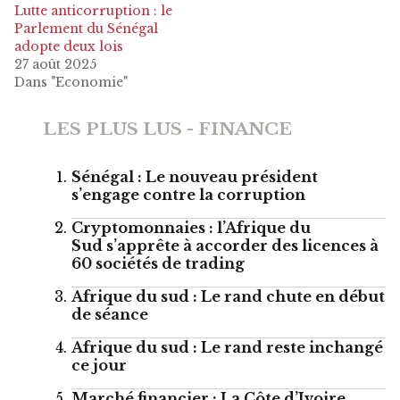
Lutte anticorruption : le
Parlement du Sénégal
adopte deux lois
27 août 2025
Dans "Economie"
LES PLUS LUS - FINANCE
Sénégal : Le nouveau président
s’engage contre la corruption
Cryptomonnaies : l’Afrique du
Sud s’apprête à accorder des licences à
60 sociétés de trading
Afrique du sud : Le rand chute en début
de séance
Afrique du sud : Le rand reste inchangé
ce jour
Marché financier : La Côte d’Ivoire