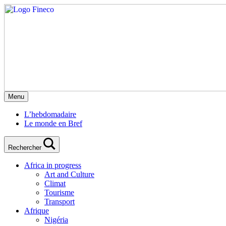
Menu
L’hebdomadaire
Le monde en Bref
Rechercher
Africa in progress
Art and Culture
Climat
Tourisme
Transport
Afrique
Nigéria