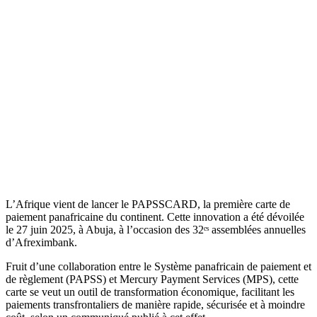
L’Afrique vient de lancer le PAPSSCARD, la première carte de
paiement panafricaine du continent. Cette innovation a été dévoilée
le 27 juin 2025, à Abuja, à l’occasion des 32ᵉˢ assemblées annuelles
d’Afreximbank.
Fruit d’une collaboration entre le Système panafricain de paiement et
de règlement (PAPSS) et Mercury Payment Services (MPS), cette
carte se veut un outil de transformation économique, facilitant les
paiements transfrontaliers de manière rapide, sécurisée et à moindre