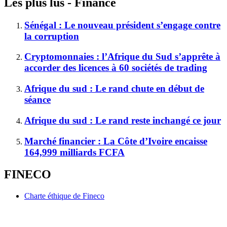
Les plus lus - Finance
Sénégal : Le nouveau président s’engage contre
la corruption
Cryptomonnaies : l’Afrique du Sud s’apprête à
accorder des licences à 60 sociétés de trading
Afrique du sud : Le rand chute en début de
séance
Afrique du sud : Le rand reste inchangé ce jour
Marché financier : La Côte d’Ivoire encaisse
164,999 milliards FCFA
FINECO
Charte éthique de Fineco