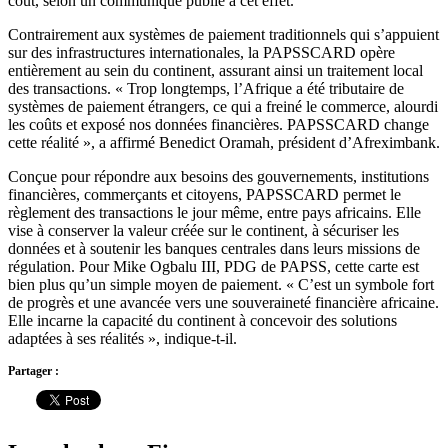
coût, selon un communiqué publié à cet effet.
Contrairement aux systèmes de paiement traditionnels qui s’appuient
sur des infrastructures internationales, la PAPSSCARD opère
entièrement au sein du continent, assurant ainsi un traitement local
des transactions. « Trop longtemps, l’Afrique a été tributaire de
systèmes de paiement étrangers, ce qui a freiné le commerce, alourdi
les coûts et exposé nos données financières. PAPSSCARD change
cette réalité », a affirmé Benedict Oramah, président d’Afreximbank.
Conçue pour répondre aux besoins des gouvernements, institutions
financières, commerçants et citoyens, PAPSSCARD permet le
règlement des transactions le jour même, entre pays africains. Elle
vise à conserver la valeur créée sur le continent, à sécuriser les
données et à soutenir les banques centrales dans leurs missions de
régulation. Pour Mike Ogbalu III, PDG de PAPSS, cette carte est
bien plus qu’un simple moyen de paiement. « C’est un symbole fort
de progrès et une avancée vers une souveraineté financière africaine.
Elle incarne la capacité du continent à concevoir des solutions
adaptées à ses réalités », indique-t-il.
Partager :